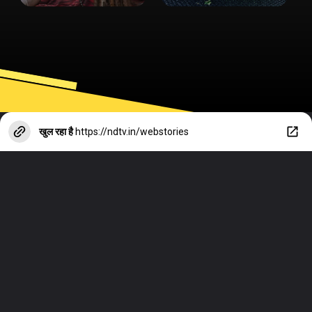
खुल रहा है
https://ndtv.in/webstories