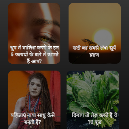
धूप में मालिश करने के इन
सदी का सबसे लंबा सूर्य
6 फायदों के बारे में जानते
ग्रहण
हैं आप?
महिलाएं नागा साधु कैसे
दिमाग तो तेज़ करते हैं ये
बनती हैं?
10 फूड