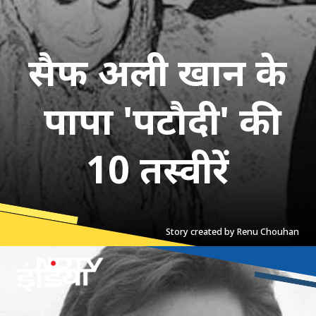
सैफ अली खान के
पापा 'पटौदी' की
10 तस्वीरें
Story created by Renu Chouhan