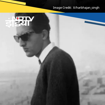
Image Credit: X/harbhajan_singh