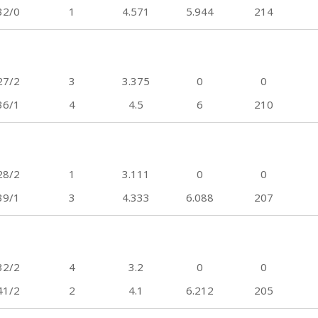
32/0
1
4.571
5.944
214
27/2
3
3.375
0
0
36/1
4
4.5
6
210
28/2
1
3.111
0
0
39/1
3
4.333
6.088
207
32/2
4
3.2
0
0
41/2
2
4.1
6.212
205