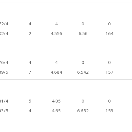
72/4
4
4
0
0
82/4
2
4.556
6.56
164
76/4
4
4
0
0
89/5
7
4.684
6.542
157
81/4
5
4.05
0
0
93/5
4
4.65
6.652
153