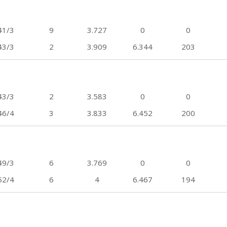
41/3
9
3.727
0
0
43/3
2
3.909
6.344
203
43/3
2
3.583
0
0
46/4
3
3.833
6.452
200
49/3
6
3.769
0
0
52/4
6
4
6.467
194