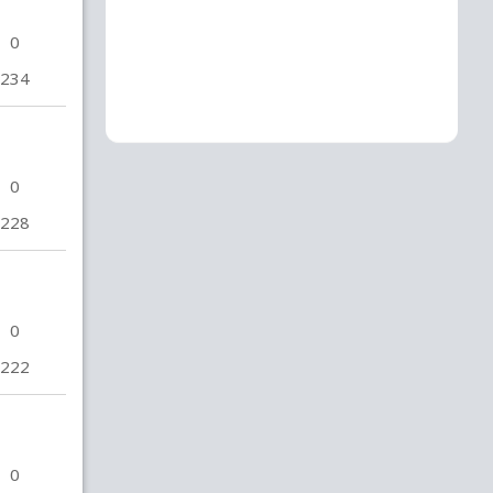
0
234
0
228
0
222
0