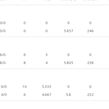
0/0
0
0
0
0
0/0
0
0
5.857
246
6/0
6
3
0
0
8/0
8
4
5.805
238
16/0
10
5.333
0
0
14/0
6
4.667
5.8
232