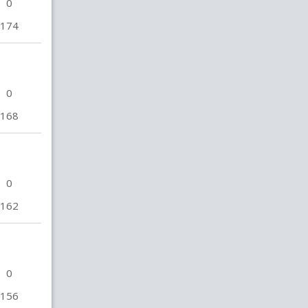
0
174
0
168
0
162
0
156