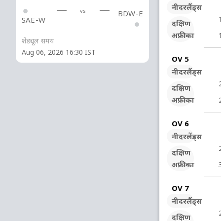
नीदरलैंड्स
vs
BDW-E
SAE-W
दक्षिण
अफ्रीका
शेड्यूल समय
Aug 06, 2026 16:30 IST
OV 5
नीदरलैंड्स
दक्षिण
अफ्रीका
OV 6
नीदरलैंड्स
दक्षिण
अफ्रीका
OV 7
नीदरलैंड्स
दक्षिण