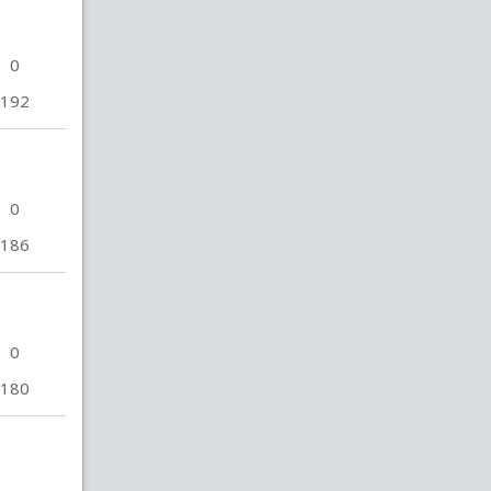
0
192
0
186
0
180