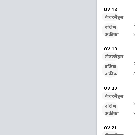
OV 18
नीदरलैंड्स
दक्षिण
अफ्रीका
OV 19
नीदरलैंड्स
दक्षिण
अफ्रीका
OV 20
नीदरलैंड्स
दक्षिण
अफ्रीका
OV 21