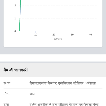
2
1
0
10
20
30
40
Overs
मैच की जानकारी
स्थान
हिमाचलप्रदेश क्रिकेट एसोसिएशन स्टेडियम, धर्मशाला
मौसम
साफ़
टॉस
दक्षिण अफ्रीका ने टॉस जीतकर गेंदबाजी का फैसला किया