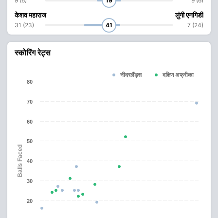
9 (6)
19
9 (6)
केशव महाराज
लुंगी एनगिडी
31 (23)
41
7 (24)
स्कोरिंग रेट्स
नीदरलैंड्स
दक्षिण अफ्रीका
80
70
60
50
Balls Faced
40
30
20