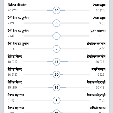
क्विंटन डी कॉक
टेम्बा बवुमा
20 (22)
36
16 (26)
रैसी वैन डर डुसेन
टेम्बा बवुमा
2 (2)
3
0 (5)
रैसी वैन डर डुसेन
एडन मार्करम
2 (4)
3
1 (3)
रैसी वैन डर डुसेन
हेनरिक क्लासेन
0 (1)
2
2 (5)
डेविड मिलर
हेनरिक क्लासेन
18 (22)
45
26 (23)
डेविड मिलर
मार्को येन्सन
10 (12)
20
9 (25)
डेविड मिलर
गेराल्ड कोएटज़ी
15 (18)
36
20 (18)
केशव महाराज
गेराल्ड कोएटज़ी
0 (8)
2
2 (5)
केशव महाराज
कगिसो रबाडा