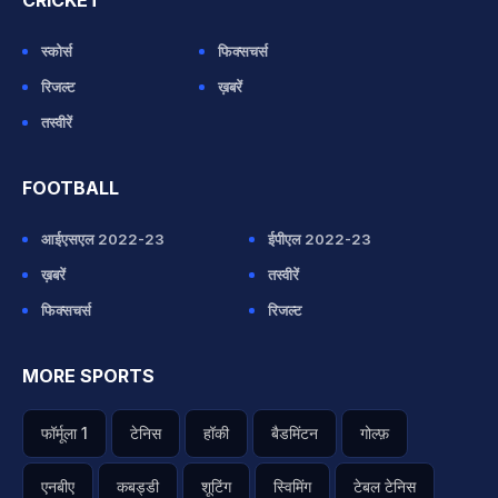
CRICKET
स्कोर्स
फिक्सचर्स
रिजल्ट
ख़बरें
तस्वीरें
FOOTBALL
आईएसएल 2022-23
ईपीएल 2022-23
ख़बरें
तस्वीरें
फिक्सचर्स
रिजल्ट
MORE SPORTS
फॉर्मूला 1
टेनिस
हॉकी
बैडमिंटन
गोल्फ़
एनबीए
कबड्डी
शूटिंग
स्विमिंग
टेबल टेनिस