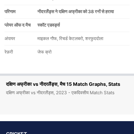
परिणाम
नीदरलैंड्स ने दक्षिण अफ्रीका को 38 रनों से हराया
प्लेयर ऑफ द मैच
स्कॉट एडवर्ड्स
अंपायर
माइकल गौफ, रिचर्ड केटलबरो, शरफुददोला
रेफ़री
जेफ क्रो
दक्षिण अफ्रीका vs नीदरलैंड्स, मैच 15 Match Graphs, Stats
दक्षिण अफ्रीका vs नीदरलैंड्स, 2023 - एकदिवसीय Match Stats