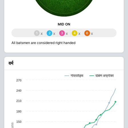
MID ON
1
x
2
x
3
x
4
x
6
x
All batsmen are considered right handed
वर्म
नीदरलैंड्स
दक्षिण अफ्रीका
270
240
210
180
150
Runs