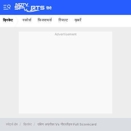
हिंदी
स्कोर्स
फिक्सचर्स
रिजल्ट
ख़बरें
क्रिकेट
Advertisement
स्पोर्ट्स होम
क्रिकेट
दक्षिण अफ्रीका Vs नीदरलैंड्स Full Scorecard