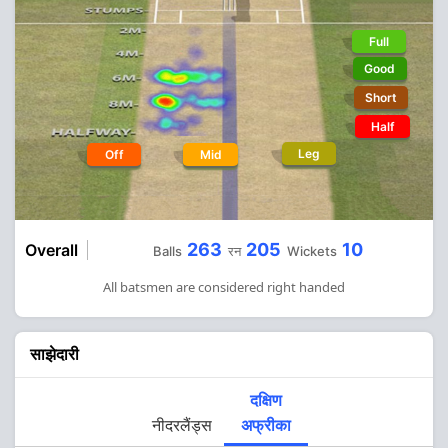
Full
Good
Short
Half
Leg
Off
Mid
263
205
10
Overall
Balls
रन
Wickets
All batsmen are considered right handed
साझेदारी
दक्षिण
नीदरलैंड्स
अफ्रीका