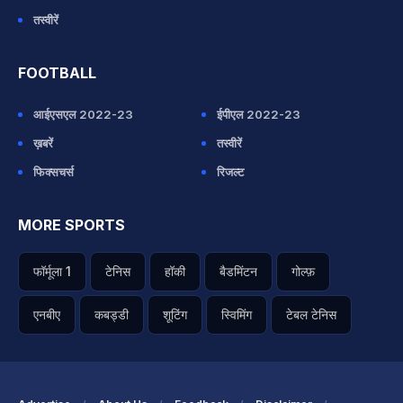
तस्वीरें
FOOTBALL
आईएसएल 2022-23
ईपीएल 2022-23
ख़बरें
तस्वीरें
फिक्सचर्स
रिजल्ट
MORE SPORTS
फॉर्मूला 1
टेनिस
हॉकी
बैडमिंटन
गोल्फ़
एनबीए
कबड्डी
शूटिंग
स्विमिंग
टेबल टेनिस