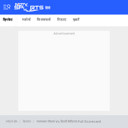
हिंदी
स्कोर्स
फिक्सचर्स
रिजल्ट
ख़बरें
क्रिकेट
Advertisement
स्पोर्ट्स होम
क्रिकेट
राजस्थान रॉयल्स Vs दिल्ली कैपिटल्स Full Scorecard