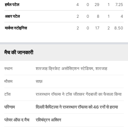
हर्षल पटेल
4
0
29
1
7.25
अक्षर पटेल
2
0
8
1
4
मार्कस स्टोइनिस
2
0
17
2
8.50
मैच की जानकारी
स्थान
शारजाह क्रिकेट असोसिएशन स्टेडियम, शारजाह
मौसम
साफ़
टॉस
राजस्थान रॉयल्स ने टॉस जीतकर गेंदबाजी का फैसला किया
परिणाम
दिल्ली कैपिटल्स ने राजस्थान रॉयल्स को 46 रनों से हराया
प्लेयर ऑफ द मैच
रविचंद्रन अश्विन