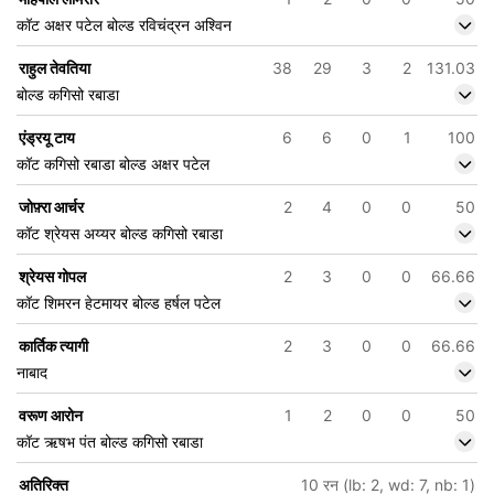
कॉट अक्षर पटेल बोल्ड रविचंद्रन अश्विन
राहुल तेवतिया
38
29
3
2
131.03
बोल्ड कगिसो रबाडा
एंड्रयू टाय
6
6
0
1
100
कॉट कगिसो रबाडा बोल्ड अक्षर पटेल
जोफ़्रा आर्चर
2
4
0
0
50
कॉट श्रेयस अय्यर बोल्ड कगिसो रबाडा
श्रेयस गोपल
2
3
0
0
66.66
कॉट शिमरन हेटमायर बोल्ड हर्षल पटेल
कार्तिक त्यागी
2
3
0
0
66.66
नाबाद
वरूण आरोन
1
2
0
0
50
कॉट ऋषभ पंत बोल्ड कगिसो रबाडा
अतिरिक्त
10 रन (lb: 2, wd: 7, nb: 1)