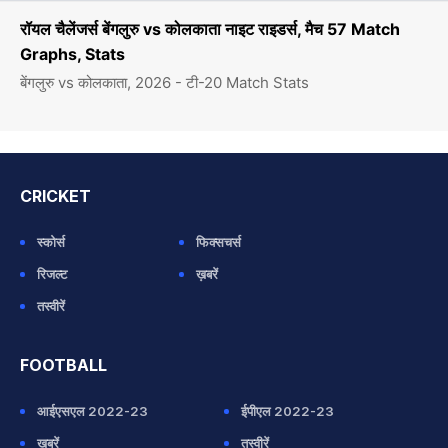
रॉयल चैलेंजर्स बेंगलुरु vs कोलकाता नाइट राइडर्स, मैच 57 Match
Graphs, Stats
बेंगलुरु vs कोलकाता, 2026 - टी-20 Match Stats
CRICKET
स्कोर्स
फिक्सचर्स
रिजल्ट
ख़बरें
तस्वीरें
FOOTBALL
आईएसएल 2022-23
ईपीएल 2022-23
ख़बरें
तस्वीरें