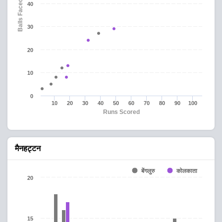
Balls Faced
40
30
20
10
0
10
20
30
40
50
60
70
80
90
100
Runs Scored
मैनहट्टन
बेंगलुरु
कोलकाता
20
15