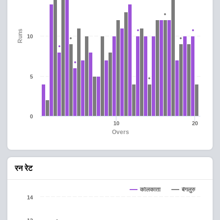
Runs
10
5
0
10
20
Overs
रन रेट
कोलकाता
बेंगलुरु
14