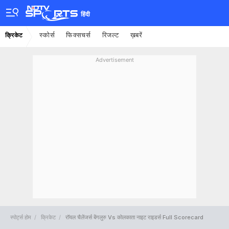
हिंदी
स्कोर्स
फिक्सचर्स
रिजल्ट
ख़बरें
क्रिकेट
Advertisement
स्पोर्ट्स होम
क्रिकेट
रॉयल चैलेंजर्स बेंगलुरु Vs कोलकाता नाइट राइडर्स Full Scorecard