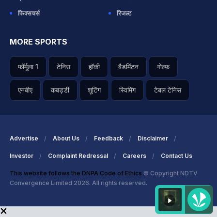
फिक्सचर्स
रिजल्ट
MORE SPORTS
फॉर्मूला 1
टेनिस
हॉकी
बैडमिंटन
गोल्फ़
एनबीए
कबड्डी
शूटिंग
स्विमिंग
टेबल टेनिस
Advertise
About Us
Feedback
Disclaimer
Investor
Complaint Redressal
Careers
Contact Us
This website follows the DNPA Code of Ethics
© Copyright NDTV
Convergence Limited 2026. All rights reserved.