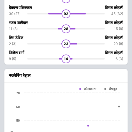
देवदत्त पडिक्कल
विराट कोहली
39 (27)
92
45 (32)
रजत पाटीदार
विराट कोहली
11 (8)
28
15 (9)
टिम डेविड
विराट कोहली
2 (3)
23
20 (8)
जितेश शर्मा
विराट कोहली
8 (5)
14
6 (3)
स्कोरिंग रेट्स
कोलकाता
बेंगलुरु
70
60
50