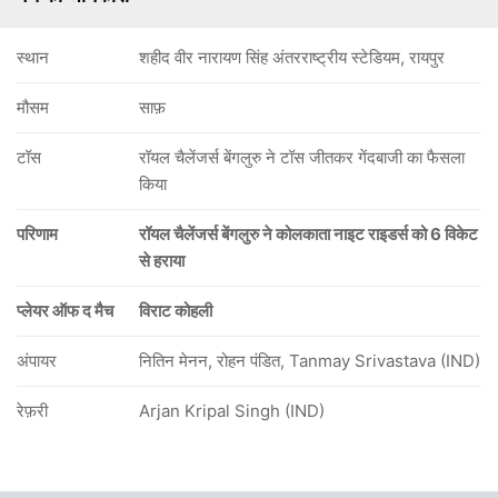
स्थान
शहीद वीर नारायण सिंह अंतरराष्ट्रीय स्टेडियम, रायपुर
मौसम
साफ़
टॉस
रॉयल चैलेंजर्स बेंगलुरु ने टॉस जीतकर गेंदबाजी का फैसला
किया
परिणाम
रॉयल चैलेंजर्स बेंगलुरु ने कोलकाता नाइट राइडर्स को 6 विकेट
से हराया
प्लेयर ऑफ द मैच
विराट कोहली
अंपायर
नितिन मेनन, रोहन पंडित, Tanmay Srivastava (IND)
रेफ़री
Arjan Kripal Singh (IND)