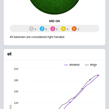
MID ON
1
x
2
x
3
x
4
x
6
x
All batsmen are considered right handed
वर्म
कोलकाता
बेंगलुरु
210
180
150
120
Runs