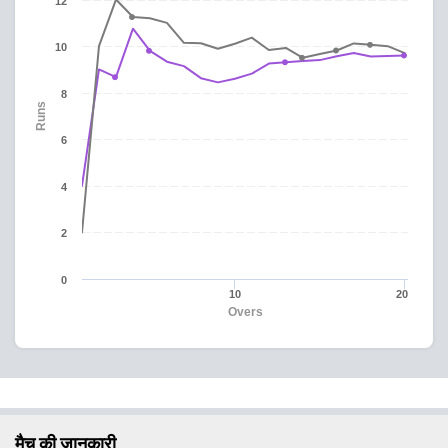
12
10
8
Runs
6
4
2
0
10
20
Overs
मैच की जानकारी