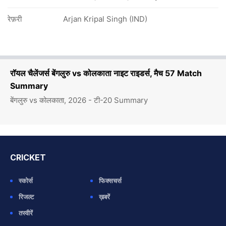
रेफ़री
Arjan Kripal Singh (IND)
रॉयल चैलेंजर्स बेंगलुरु vs कोलकाता नाइट राइडर्स, मैच 57 Match
Summary
बेंगलुरु vs कोलकाता, 2026 - टी-20 Summary
CRICKET
स्कोर्स
फिक्सचर्स
रिजल्ट
ख़बरें
तस्वीरें