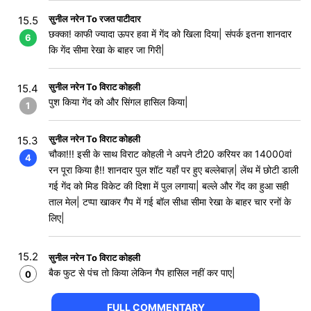
सुनील नरेन To रजत पाटीदार
15.5
छक्का! काफी ज्यादा ऊपर हवा में गेंद को खिला दिया| संपर्क इतना शानदार
6
कि गेंद सीमा रेखा के बाहर जा गिरी|
सुनील नरेन To विराट कोहली
15.4
पुश किया गेंद को और सिंगल हासिल किया|
1
सुनील नरेन To विराट कोहली
15.3
चौका!!! इसी के साथ विराट कोहली ने अपने टी20 करियर का 14000वां
4
रन पूरा किया है!! शानदार पुल शॉट यहाँ पर हुए बल्लेबाज़| लेंथ में छोटी डाली
गई गेंद को मिड विकेट की दिशा में पुल लगाया| बल्ले और गेंद का हुआ सही
ताल मेल| टप्पा खाकर गैप में गई बॉल सीधा सीमा रेखा के बाहर चार रनों के
लिए|
15.2
सुनील नरेन To विराट कोहली
बैक फुट से पंच तो किया लेकिन गैप हासिल नहीं कर पाए|
0
FULL COMMENTARY