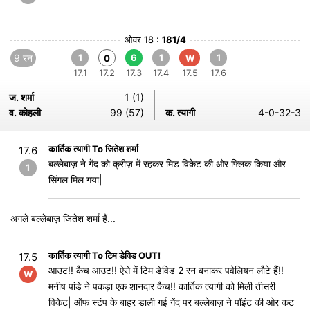
ओवर 18 :
181/4
9 रन
1
6
1
1
0
W
17.1
17.2
17.3
17.4
17.5
17.6
ज. शर्मा
1 (1)
व. कोहली
99 (57)
क. त्यागी
4-0-32-3
कार्तिक त्यागी To जितेश शर्मा
17.6
बल्लेबाज़ ने गेंद को क्रीज़ में रहकर मिड विकेट की ओर फ्लिक किया और
1
सिंगल मिल गया|
अगले बल्लेबाज़ जितेश शर्मा हैं...
कार्तिक त्यागी To टिम डेविड OUT!
17.5
आउट!! कैच आउट!! ऐसे में टिम डेविड 2 रन बनाकर पवेलियन लौटे हैं!!
W
मनीष पांडे ने पकड़ा एक शानदार कैच!! कार्तिक त्यागी को मिली तीसरी
विकेट| ऑफ स्टंप के बाहर डाली गई गेंद पर बल्लेबाज़ ने पॉइंट की ओर कट