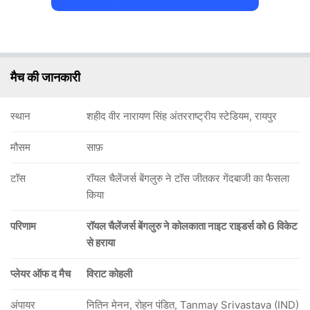
मैच की जानकारी
स्थान
शहीद वीर नारायण सिंह अंतरराष्ट्रीय स्टेडियम, रायपुर
मौसम
साफ़
टॉस
रॉयल चैलेंजर्स बेंगलुरु ने टॉस जीतकर गेंदबाजी का फैसला
किया
परिणाम
रॉयल चैलेंजर्स बेंगलुरु ने कोलकाता नाइट राइडर्स को 6 विकेट
से हराया
प्लेयर ऑफ द मैच
विराट कोहली
अंपायर
नितिन मेनन, रोहन पंडित, Tanmay Srivastava (IND)