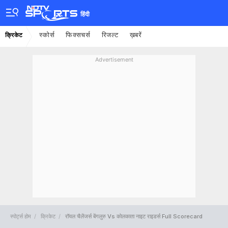
हिंदी
स्कोर्स
फिक्सचर्स
रिजल्ट
ख़बरें
क्रिकेट
Advertisement
स्पोर्ट्स होम
क्रिकेट
रॉयल चैलेंजर्स बेंगलुरु Vs कोलकाता नाइट राइडर्स Full Scorecard