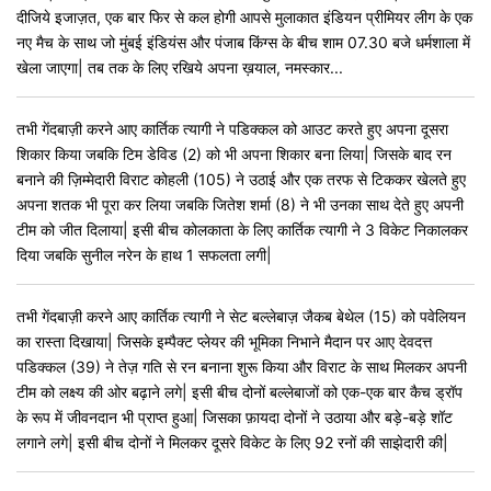
दीजिये इजाज़त, एक बार फिर से कल होगी आपसे मुलाकात इंडियन प्रीमियर लीग के एक
नए मैच के साथ जो मुंबई इंडियंस और पंजाब किंग्स के बीच शाम 07.30 बजे धर्मशाला में
खेला जाएगा| तब तक के लिए रखिये अपना ख़याल, नमस्कार...
तभी गेंदबाज़ी करने आए कार्तिक त्यागी ने पडिक्कल को आउट करते हुए अपना दूसरा
शिकार किया जबकि टिम डेविड (2) को भी अपना शिकार बना लिया| जिसके बाद रन
बनाने की ज़िम्मेदारी विराट कोहली (105) ने उठाई और एक तरफ से टिककर खेलते हुए
अपना शतक भी पूरा कर लिया जबकि जितेश शर्मा (8) ने भी उनका साथ देते हुए अपनी
टीम को जीत दिलाया| इसी बीच कोलकाता के लिए कार्तिक त्यागी ने 3 विकेट निकालकर
दिया जबकि सुनील नरेन के हाथ 1 सफलता लगी|
तभी गेंदबाज़ी करने आए कार्तिक त्यागी ने सेट बल्लेबाज़ जैकब बेथेल (15) को पवेलियन
का रास्ता दिखाया| जिसके इम्पैक्ट प्लेयर की भूमिका निभाने मैदान पर आए देवदत्त
पडिक्कल (39) ने तेज़ गति से रन बनाना शुरू किया और विराट के साथ मिलकर अपनी
टीम को लक्ष्य की ओर बढ़ाने लगे| इसी बीच दोनों बल्लेबाजों को एक-एक बार कैच ड्रॉप
के रूप में जीवनदान भी प्राप्त हुआ| जिसका फ़ायदा दोनों ने उठाया और बड़े-बड़े शॉट
लगाने लगे| इसी बीच दोनों ने मिलकर दूसरे विकेट के लिए 92 रनों की साझेदारी की|