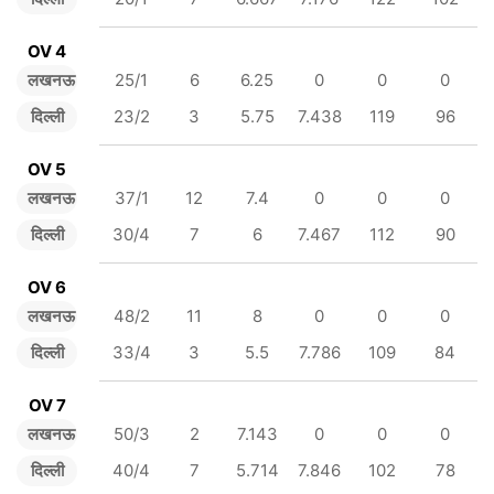
OV 4
लखनऊ
25/1
6
6.25
0
0
0
दिल्ली
23/2
3
5.75
7.438
119
96
OV 5
लखनऊ
37/1
12
7.4
0
0
0
दिल्ली
30/4
7
6
7.467
112
90
OV 6
लखनऊ
48/2
11
8
0
0
0
दिल्ली
33/4
3
5.5
7.786
109
84
OV 7
लखनऊ
50/3
2
7.143
0
0
0
दिल्ली
40/4
7
5.714
7.846
102
78