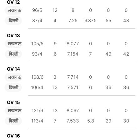
OV 12
लखनऊ
96/5
12
8
0
0
0
दिल्ली
87/4
4
7.25
6.875
55
48
OV 13
लखनऊ
105/5
9
8.077
0
0
0
दिल्ली
93/4
6
7.154
7
49
42
OV 14
लखनऊ
108/6
3
7.714
0
0
0
दिल्ली
106/4
13
7.571
6
36
36
OV 15
लखनऊ
121/6
13
8.067
0
0
0
दिल्ली
113/4
7
7.533
5.8
29
30
OV 16