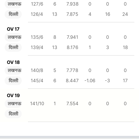
लखनऊ
127/6
6
7.938
0
0
0
दिल्ली
126/4
13
7.875
4
16
24
OV 17
लखनऊ
135/6
8
7.941
0
0
0
दिल्ली
139/4
13
8.176
1
3
18
OV 18
लखनऊ
140/8
5
7.778
0
0
0
दिल्ली
145/4
6
8.447
-1.06
-3
17
OV 19
लखनऊ
141/10
1
7.554
0
0
0
दिल्ली