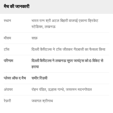
मैच की जानकारी
स्थान
भारत रत्न श्री अटल बिहारी वाजपई एकाना क्रिकेट
स्टेडियम, लखनऊ
मौसम
साफ़
टॉस
दिल्ली कैपिटल्स ने टॉस जीतकर गेंदबाजी का फैसला किया
परिणाम
दिल्ली कैपिटल्स ने लखनऊ सुपर जायंट्स को 6 विकेट से
हराया
प्लेयर ऑफ द मैच
समीर रिज़वी
अंपायर
रोहन पंडित, उल्हास गान्धे, जयरमन मदनगोपाल
रेफ़री
जवागल श्रीनाथ