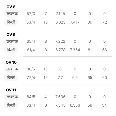
OV 8
लखनऊ
57/3
7
7.125
0
0
0
दिल्ली
53/4
13
6.625
7.417
89
72
OV 9
लखनऊ
65/4
8
7.222
0
0
0
दिल्ली
61/4
8
6.778
7.364
81
66
OV 10
लखनऊ
80/5
15
8
0
0
0
दिल्ली
77/4
16
7.7
6.5
65
60
OV 11
लखनऊ
84/5
4
7.636
0
0
0
दिल्ली
83/4
6
7.545
6.556
59
54