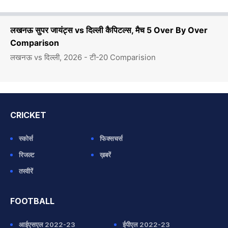
लखनऊ सुपर जायंट्स vs दिल्ली कैपिटल्स, मैच 5 Over By Over
Comparison
लखनऊ vs दिल्ली, 2026 - टी-20 Comparision
CRICKET
स्कोर्स
फिक्सचर्स
रिजल्ट
ख़बरें
तस्वीरें
FOOTBALL
आईएसएल 2022-23
ईपीएल 2022-23