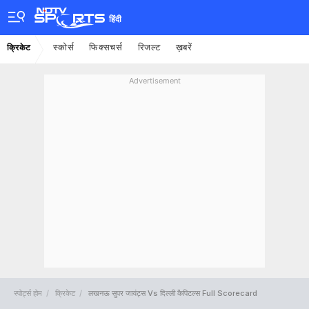
हिंदी
स्कोर्स
फिक्सचर्स
रिजल्ट
ख़बरें
क्रिकेट
Advertisement
स्पोर्ट्स होम
क्रिकेट
लखनऊ सुपर जायंट्स Vs दिल्ली कैपिटल्स Full Scorecard