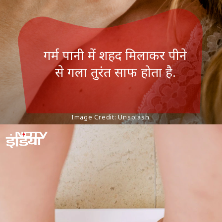
गर्म पानी में शहद मिलाकर पीने
से गला तुरंत साफ होता है.
Image Credit: Unsplash