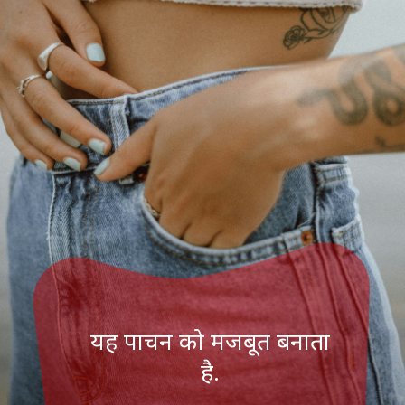
यह पाचन को मजबूत बनाता
है.