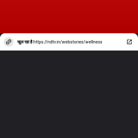
खुल रहा है
https://ndtv.in/webstories/wellness