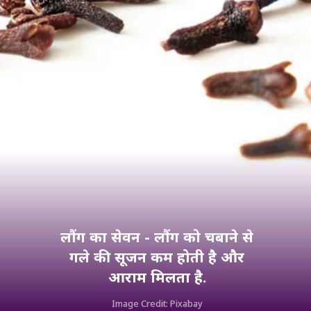
लौंग का सेवन - लौंग को चबाने से
गले की सूजन कम होती है और
आराम मिलता है.
Image Credit: Pixabay