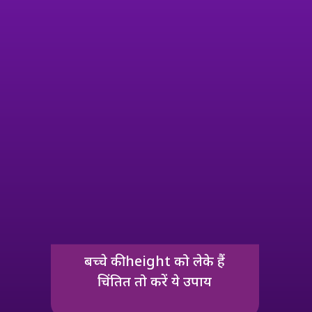
बच्चे की height को लेके हैं
चिंतित तो करें ये उपाय