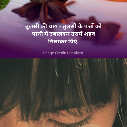
तुलसी की चाय - तुलसी के पत्तों को
पानी में उबालकर उसमें शहद
मिलाकर पिएं.
Image Credit: Unsplash