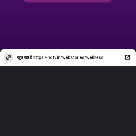
खुल रहा है
https://ndtv.in/webstories/wellness