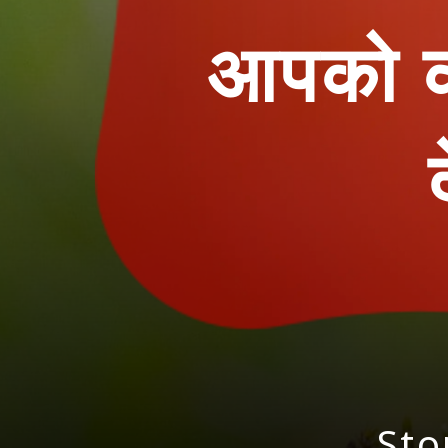
आपको कौ
Sto