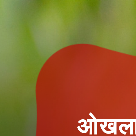
ओखला बर