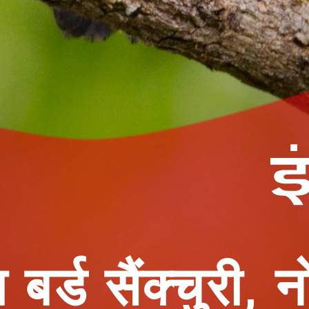
्ड सैंक्चुरी, नो