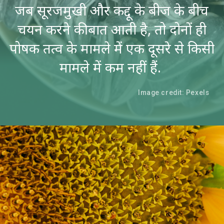
जब सूरजमुखी और कद्दू के बीज के बीच
चयन करने की बात आती है, तो दोनों ही
पोषक तत्व के मामले में एक दूसरे से किसी
मामले में कम नहीं हैं.
Image credit: Pexels