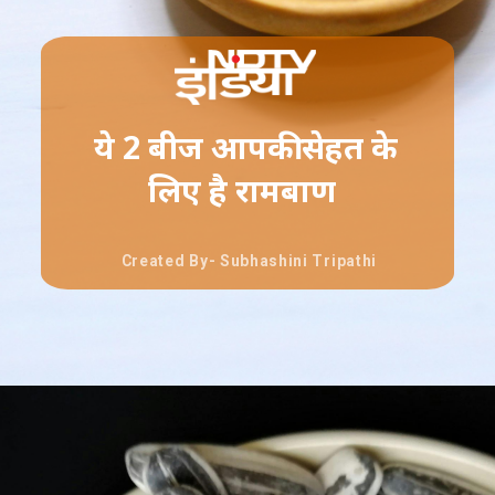
ये 2 बीज आपकी सेहत के
लिए है रामबाण
Created By- Subhashini Tripathi