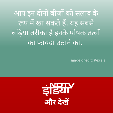
आप इन दोनों बीजों को सलाद के
रूप में खा सकते हैं. यह सबसे
बढ़िया तरीका है इनके पोषक तत्वों
का फायदा उठाने का.
Image credit: Pexels
और
देखें