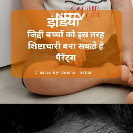
जिद्दी बच्चों को इस तरह
शिष्टाचारी बना सकते हैं
पैरेंट्स
Created By- Seema Thakur