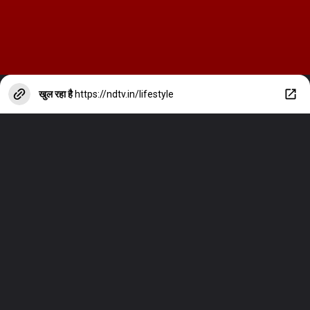
खुल रहा है
https://ndtv.in/lifestyle