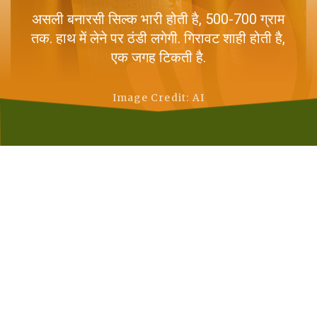
असली बनारसी सिल्क भारी होती है, 500-700 ग्राम
तक. हाथ में लेने पर ठंडी लगेगी. गिरावट शाही होती है,
एक जगह टिकती है.
Image Credit: AI