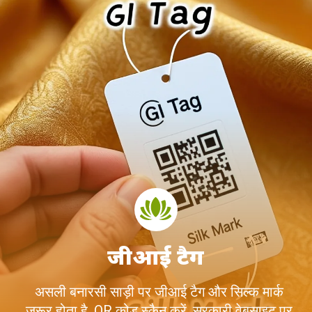
जीआई टैग
असली बनारसी साड़ी पर जीआई टैग और सिल्क मार्क
जरूर होता है. QR कोड स्कैन करें, सरकारी वेबसाइट पर