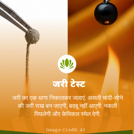
जरी टेस्ट
जरी का एक धागा निकालकर जलाएं. असली चांदी-सोने
की जरी राख बन जाएगी, बदबू नहीं आएगी. नकली
पिघलेगी और केमिकल स्मेल देगी.
Image Credit: AI