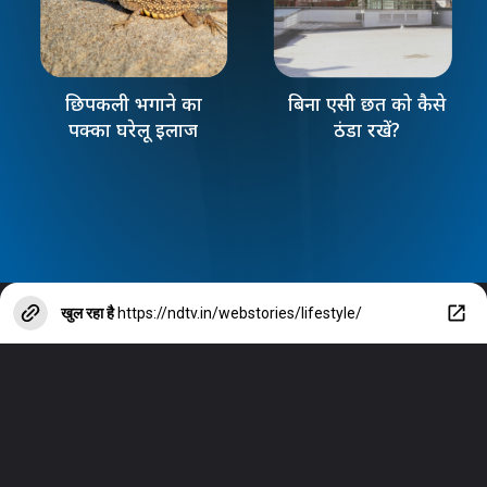
छिपकली भगाने का
बिना एसी छत को कैसे
पक्का घरेलू इलाज
ठंडा रखें?
खुल रहा है
https://ndtv.in/webstories/lifestyle/