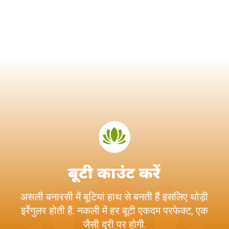
बूटी काउंट करें
असली बनारसी में बूटियां हाथ से बनती हैं इसलिए थोड़ी
इर्रेगुलर होती हैं. नकली में हर बूटी एकदम परफेक्ट, एक
जैसी दूरी पर होगी.