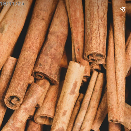
18/11/25