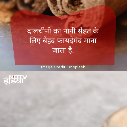
दालचीनी का पानी सेहत के
लिए बेहद फायदेमंद माना
जाता है.
Image Credit: Unsplash