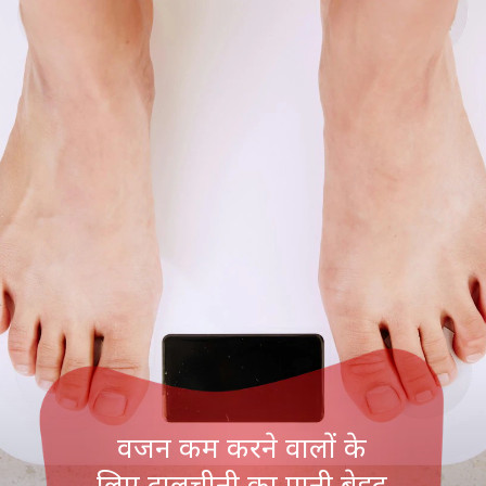
वजन कम करने वालों के
लिए दालचीनी का पानी बेहद