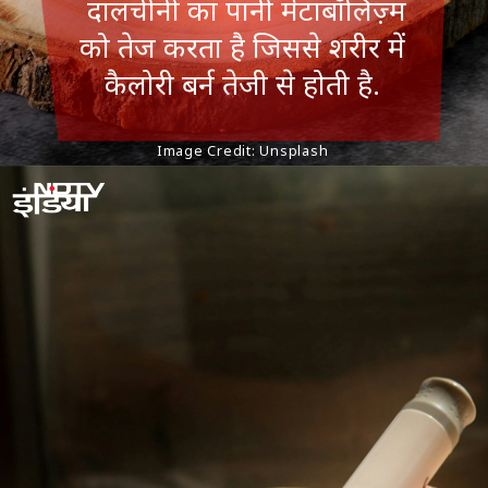
दालचीनी का पानी मेटाबॉलिज़्म
को तेज करता है जिससे शरीर में
कैलोरी बर्न तेजी से होती है.
Image Credit: Unsplash