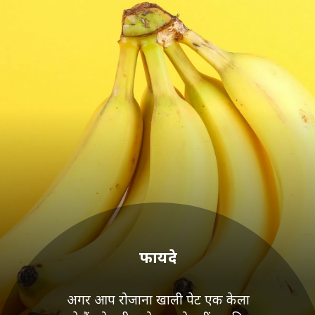
फायदे
अगर आप रोजाना खाली पेट एक केला