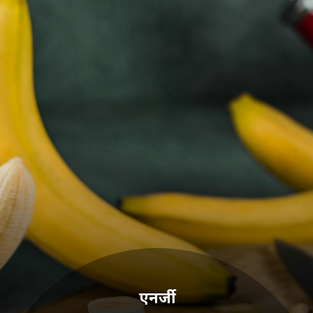
एनर्जी