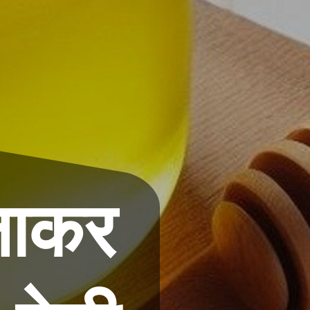
िलाकर