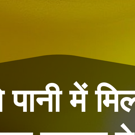
े पानी में म