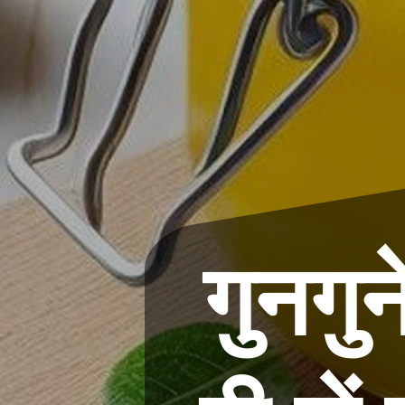
गुनगुन