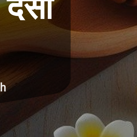
 देसी
gh