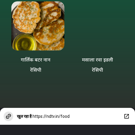
गार्लिक बटर नान
मसाला रवा इडली
रेसिपी
रेसिपी
खुल रहा है
https://ndtv.in/food