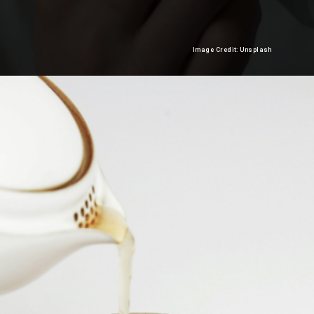
Image Credit: Unsplash