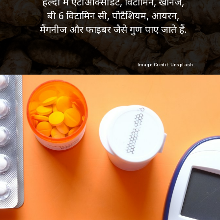
हल्दी में एंटीऑक्सीडेंट, विटामिन, खनिज,
बी 6 विटामिन सी, पोटैशियम, आयरन,
मैंगनीज और फाइबर जैसे गुण पाए जाते हैं.
Image Credit: Unsplash