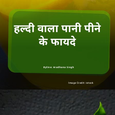
हल्दी वाला पानी पीने
के फायदे
Byline: Aradhana Singh
Image Credit: istock
Heading 3