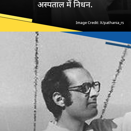
अस्पताल में निधन.
Image Credit: X/pathania_rs