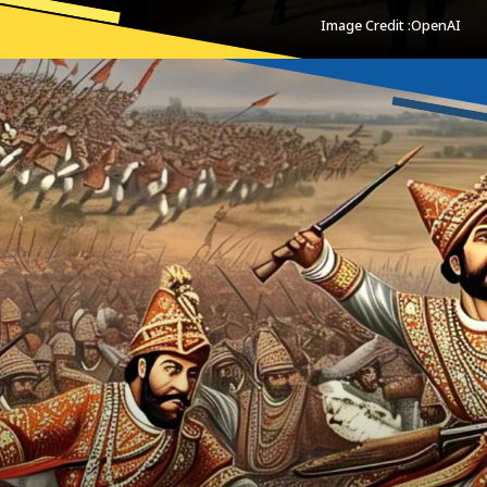
Image Credit :OpenAI