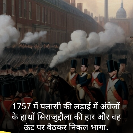
1757 में पलासी की लड़ाई में अंग्रेजों
के हाथों सिराजुद्दौला की हार और वह
ऊंट पर बैठकर निकल भागा.