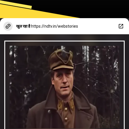
खुल रहा है
https://ndtv.in/webstories