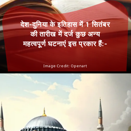
देश-दुनिया के इतिहास में 1 सितंबर
की तारीख में दर्ज कुछ अन्य
महत्वपूर्ण घटनाएं इस प्रकार हैं:-
Image Credit: Openart