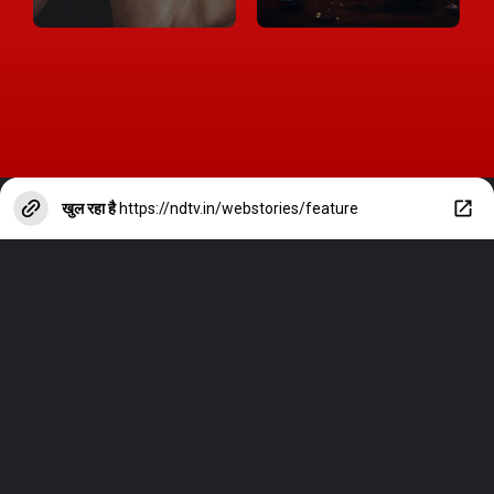
खुल रहा है
https://ndtv.in/webstories/feature