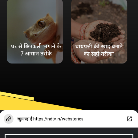
घर से छिपकली भगाने के
चायपत्ती की खाद बनाने
7 आसान तरीके
का सही तरीका
खुल रहा है
https://ndtv.in/webstories