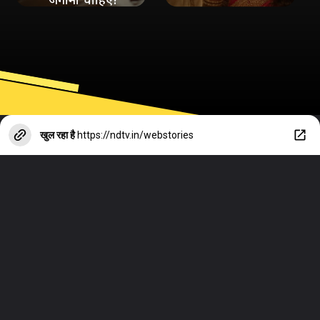
खुल रहा है
https://ndtv.in/webstories