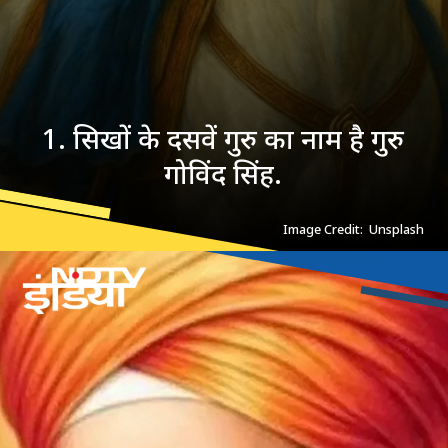
1. सिखों के दसवें गुरु का नाम है गुरु
गोविंद सिंह.
Image Credit: Unsplash