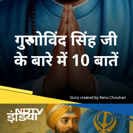
गुरु गोविंद सिंह जी
के बारे में 10 बातें
Story created by Renu Chouhan