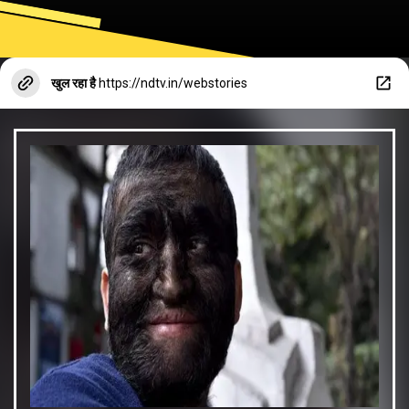
खुल रहा है
https://ndtv.in/webstories