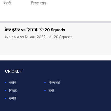
रेफ़री
क्रिस ब्रॉड
वेस्ट इंडीज vs ज़िम्बाब्वे, टी-20 Squads
वेस्ट इंडीज vs ज़िम्बाब्वे, 2022 - टी-20 Squads
CRICKET
स्कोर्स
फिक्सचर्स
रिजल्ट
ख़बरें
तस्वीरें