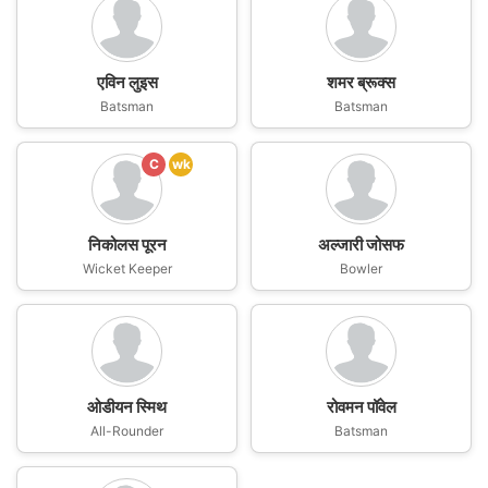
एविन लुइस
शमर ब्रूक्स
Batsman
Batsman
C
wk
निकोलस पूरन
अल्जारी जोसफ
Wicket Keeper
Bowler
ओडीयन स्मिथ
रोवमन पॉवेल
All-Rounder
Batsman