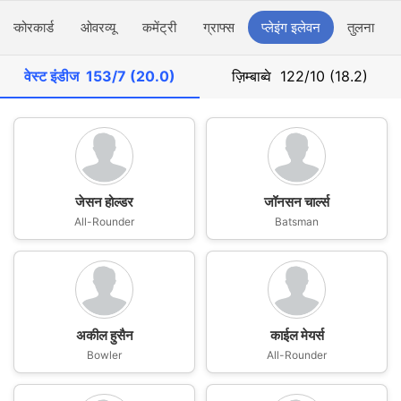
स्कोरकार्ड
ओवरव्यू
कमेंट्री
ग्राफ्स
प्लेइंग इलेवन
तुलना
वेस्ट इंडीज
153/7 (20.0)
ज़िम्बाब्वे
122/10 (18.2)
जेसन होल्डर
जॉनसन चार्ल्स
All-Rounder
Batsman
अकील हुसैन
काईल मेयर्स
Bowler
All-Rounder