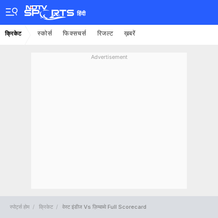
हिंदी
स्कोर्स
फिक्सचर्स
रिजल्ट
ख़बरें
क्रिकेट
Advertisement
स्पोर्ट्स होम
क्रिकेट
वेस्ट इंडीज Vs ज़िम्बाब्वे Full Scorecard