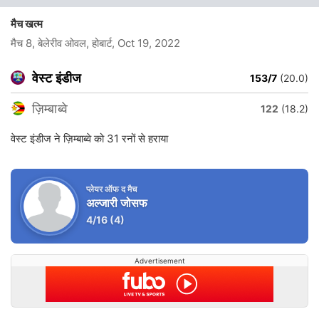
मैच खत्म
मैच 8, बेलेरीव ओवल, होबार्ट
, Oct 19, 2022
वेस्ट इंडीज
153/7
(20.0)
ज़िम्बाब्वे
122
(18.2)
वेस्ट इंडीज ने ज़िम्बाब्वे को 31 रनों से हराया
प्लेयर ऑफ द मैच
अल्जारी जोसफ
4/16
(4)
Advertisement