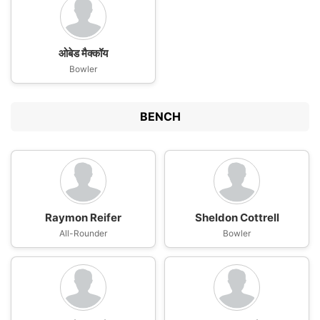
ओबेड मैक्कॉय
Bowler
BENCH
Raymon Reifer
Sheldon Cottrell
All-Rounder
Bowler