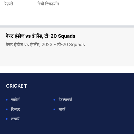
रेफ़री
रिची रिचर्ड्सन
वेस्ट इंडीज vs इंग्लैंड, टी-20 Squads
वेस्ट इंडीज vs इंग्लैंड, 2023 - टी-20 Squads
CRICKET
स्कोर्स
फिक्सचर्स
रिजल्ट
ख़बरें
तस्वीरें