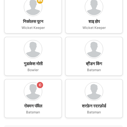
wk
निकोलस पूरन
शाइ होप
Wicket Keeper
Wicket Keeper
गुडाकेश मोती
ब्रैंडन किंग
Bowler
Batsman
C
रोवमन पॉवेल
शरफ़ेन रदरफ़ोर्ड
Batsman
Batsman