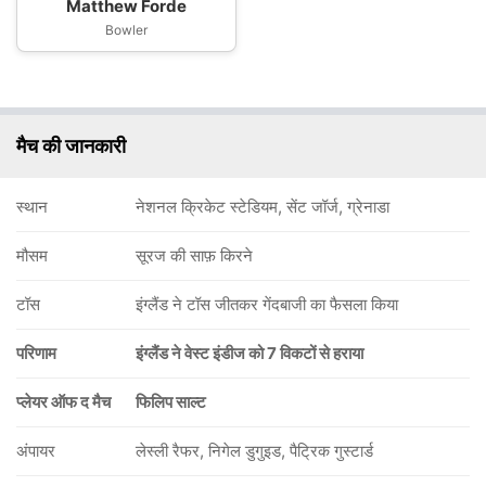
Matthew Forde
Bowler
मैच की जानकारी
स्थान
नेशनल क्रिकेट स्टेडियम, सेंट जॉर्ज, ग्रेनाडा
मौसम
सूरज की साफ़ किरने
टॉस
इंग्लैंड ने टॉस जीतकर गेंदबाजी का फैसला किया
परिणाम
इंग्लैंड ने वेस्ट इंडीज को 7 विकटों से हराया
प्लेयर ऑफ द मैच
फिलिप साल्ट
अंपायर
लेस्ली रैफर, निगेल डुगुइड, पैट्रिक गुस्टार्ड