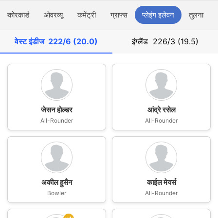
स्कोरकार्ड
ओवरव्यू
कमेंट्री
ग्राफ्स
प्लेइंग इलेवन
तुलना
वेस्ट इंडीज
222/6 (20.0)
इंग्लैंड
226/3 (19.5)
जेसन होल्डर
आंद्रे रसेल
All-Rounder
All-Rounder
अकील हुसैन
काईल मेयर्स
Bowler
All-Rounder