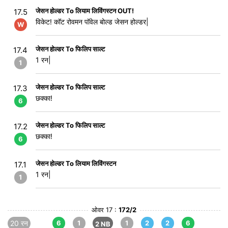
जेसन होल्डर To लियाम लिविंगस्टन OUT!
17.5
विकेट! कॉट रोवमन पॉवेल बोल्ड जेसन होल्डर|
W
जेसन होल्डर To फिलिप साल्ट
17.4
1 रन|
1
जेसन होल्डर To फिलिप साल्ट
17.3
छक्का!
6
जेसन होल्डर To फिलिप साल्ट
17.2
छक्का!
6
जेसन होल्डर To लियाम लिविंगस्टन
17.1
1 रन|
1
ओवर 17 :
172/2
20 रन
6
1
1
2
2
6
2 NB