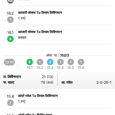
NB
अल्जारी जोसफ To लियाम लिविंगस्टन
16.2
1 रन|
1
अल्जारी जोसफ To लियाम लिविंगस्टन
16.1
छक्का!
6
ओवर 16 :
152/2
12 रन
6
1
2
1
1
1
15.1
15.2
15.3
15.4
15.5
15.6
ल. लिविंगस्टन
21 (13)
फ. साल्ट
76 (44)
आ. रसेल
3-0-26-1
आंद्रे रसेल To लियाम लिविंगस्टन
15.6
1 रन|
1