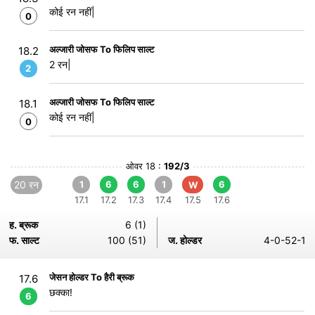
कोई रन नहीं|
0
अल्जारी जोसफ To फिलिप साल्ट
18.2
2 रन|
2
अल्जारी जोसफ To फिलिप साल्ट
18.1
कोई रन नहीं|
0
ओवर 18 :
192/3
20 रन
1
6
6
1
6
W
17.1
17.2
17.3
17.4
17.5
17.6
ह. ब्रूक
6 (1)
फ. साल्ट
100 (51)
ज. होल्डर
4-0-52-1
जेसन होल्डर To हैरी ब्रूक
17.6
छक्का!
6