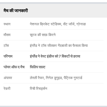
मैच की जानकारी
स्थान
नेशनल क्रिकेट स्टेडियम, सेंट जॉर्ज, ग्रेनाडा
मौसम
सूरज की साफ़ किरने
टॉस
इंग्लैंड ने टॉस जीतकर गेंदबाजी का फैसला किया
परिणाम
इंग्लैंड ने वेस्ट इंडीज को 7 विकटों से हराया
प्लेयर ऑफ द मैच
फिलिप साल्ट
अंपायर
लेस्ली रैफर, निगेल डुगुइड, पैट्रिक गुस्टार्ड
रेफ़री
रिची रिचर्ड्सन