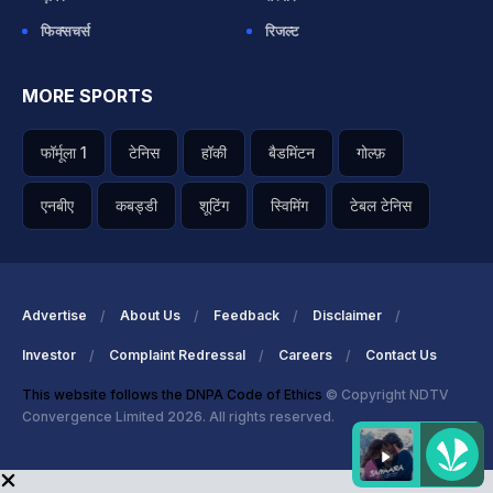
फिक्सचर्स
रिजल्ट
MORE SPORTS
फॉर्मूला 1
टेनिस
हॉकी
बैडमिंटन
गोल्फ़
एनबीए
कबड्डी
शूटिंग
स्विमिंग
टेबल टेनिस
Advertise
About Us
Feedback
Disclaimer
Investor
Complaint Redressal
Careers
Contact Us
This website follows the DNPA Code of Ethics
© Copyright NDTV
Convergence Limited 2026. All rights reserved.