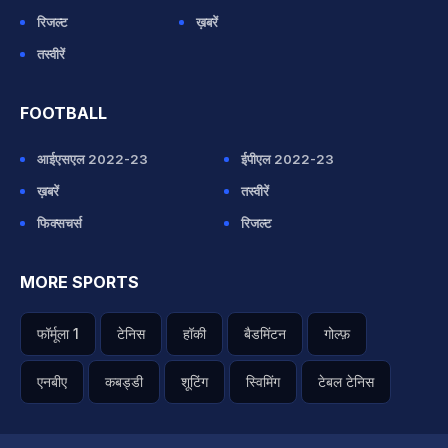
रिजल्ट
ख़बरें
तस्वीरें
FOOTBALL
आईएसएल 2022-23
ईपीएल 2022-23
ख़बरें
तस्वीरें
फिक्सचर्स
रिजल्ट
MORE SPORTS
फॉर्मूला 1
टेनिस
हॉकी
बैडमिंटन
गोल्फ़
एनबीए
कबड्डी
शूटिंग
स्विमिंग
टेबल टेनिस