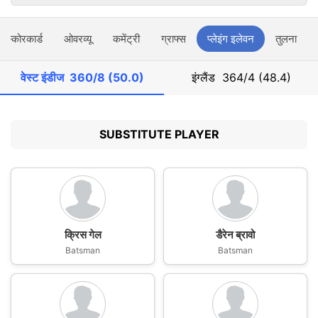
स्कोरकार्ड
ओवरव्यू
कमेंट्री
ग्राफ्स
प्लेइंग इलेवन
तुलना
वेस्ट इंडीज
360/8 (50.0)
इंग्लैंड
364/4 (48.4)
SUBSTITUTE PLAYER
क्रिस गेल
डैरेन ब्रावो
Batsman
Batsman