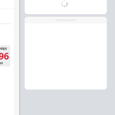
ADVERTISEMENT
 साइड
96
रन