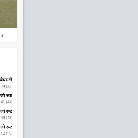
ed
बेयर्सटो
34 (33)
जो रूट
41 (44)
जो रूट
49 (43)
जो रूट
12 (10)