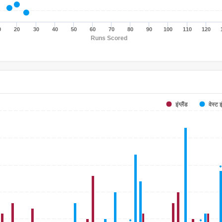
0
20
30
40
50
60
70
80
90
100
110
120
Runs Scored
इंग्लैंड
वेस्ट 