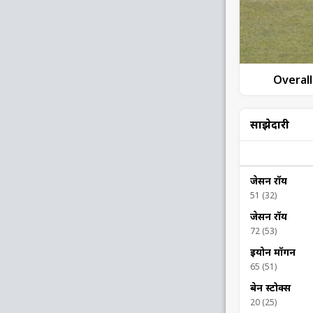
Overall
साझेदारी
जेसन रॉय
51 (32)
जेसन रॉय
72 (53)
इयोन मॉर्गन
65 (51)
बेन स्टोक्स
20 (25)