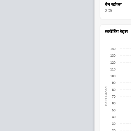
बेन स्टोक्स
0 (0)
स्कोरिंग रेट्स
140
130
120
110
100
90
Balls Faced
80
70
60
50
40
30
20