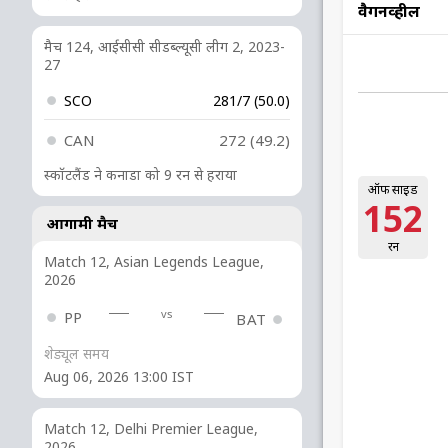
वैगनव्हील
मैच 124, आईसीसी सीडब्ल्यूसी लीग 2, 2023-
27
SCO
281/7 (50.0)
CAN
272 (49.2)
स्कॉटलैंड ने कनाडा को 9 रन से हराया
ऑफ साइड
152
आगामी मैच
रन
Match 12, Asian Legends League,
2026
vs
PP
BAT
शेड्यूल समय
Aug 06, 2026 13:00 IST
Match 12, Delhi Premier League,
2026