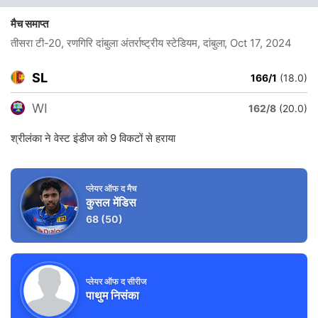
मैच समाप्त
तीसरा टी-20, रणगिरि दांबुला अंतर्राष्ट्रीय स्टेडियम, दांबुला
, Oct 17, 2024
SL
166/1
(18.0)
WI
162/8
(20.0)
श्रीलंका ने वेस्ट इंडीज को 9 विकटों से हराया
प्लेयर ऑफ द मैच
कुसल मेंडिस
68
(50)
प्लेयर ऑफ द सीरीज
पाथुम निसंका