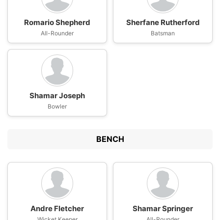
Romario Shepherd
Sherfane Rutherford
All-Rounder
Batsman
Shamar Joseph
Bowler
BENCH
Andre Fletcher
Shamar Springer
Wicket Keeper
All-Rounder