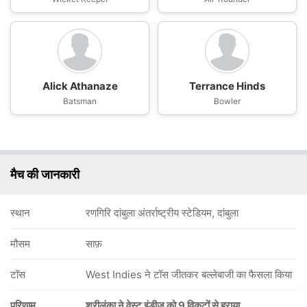
Alick Athanaze
Terrance Hinds
Batsman
Bowler
मैच की जानकारी
स्थान
रणगिरि दांबुला अंतर्राष्ट्रीय स्टेडियम, दांबुला
मौसम
साफ़
टॉस
West Indies ने टॉस जीतकर बल्लेबाजी का फैसला किया
परिणाम
श्रीलंका ने वेस्ट इंडीज को 9 विकटों से हराया