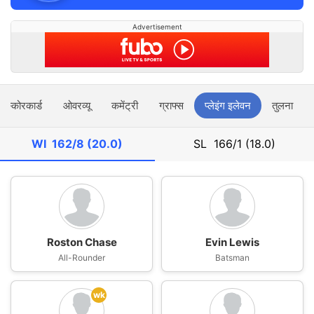
Advertisement
स्कोरकार्ड
ओवरव्यू
कमेंट्री
ग्राफ्स
प्लेइंग इलेवन
तुलना
WI
162/8 (20.0)
SL
166/1 (18.0)
Roston Chase
Evin Lewis
All-Rounder
Batsman
wk