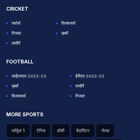
CRICKET
स्कोर्स
फिक्सचर्स
रिजल्ट
ख़बरें
तस्वीरें
FOOTBALL
आईएसएल 2022-23
ईपीएल 2022-23
ख़बरें
तस्वीरें
फिक्सचर्स
रिजल्ट
MORE SPORTS
फॉर्मूला 1
टेनिस
हॉकी
बैडमिंटन
गोल्फ़