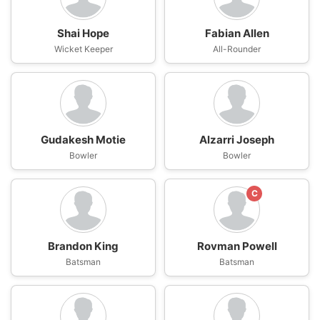
Shai Hope
Fabian Allen
Wicket Keeper
All-Rounder
Gudakesh Motie
Alzarri Joseph
Bowler
Bowler
C
Brandon King
Rovman Powell
Batsman
Batsman