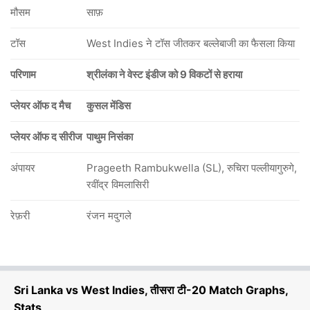
मौसम
साफ़
टॉस
West Indies ने टॉस जीतकर बल्लेबाजी का फैसला किया
परिणाम
श्रीलंका ने वेस्ट इंडीज को 9 विकटों से हराया
प्लेयर ऑफ द मैच
कुसल मेंडिस
प्लेयर ऑफ द सीरीज
पाथुम निसंका
अंपायर
Prageeth Rambukwella (SL), रुचिरा पल्लीयागुरुगे,
रवींद्र विमलासिरी
रेफ़री
रंजन मदुगले
Sri Lanka vs West Indies, तीसरा टी-20 Match Graphs,
Stats