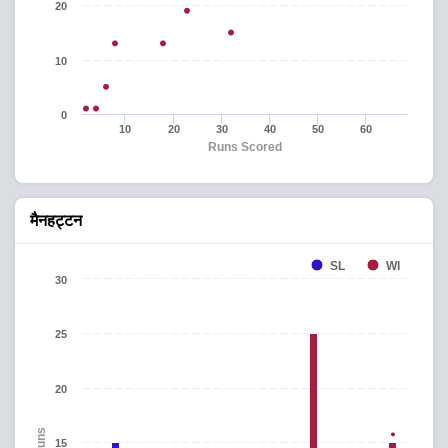
20
10
0
10
20
30
40
50
60
Runs Scored
मैनहट्टन
SL
WI
30
25
20
Runs
15