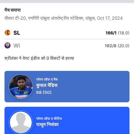
मैच समाप्त
तीसरा टी-20, रणगिरि दांबुला अंतर्राष्ट्रीय स्टेडियम, दांबुला
, Oct 17, 2024
SL
166/1
(18.0)
WI
162/8
(20.0)
श्रीलंका ने वेस्ट इंडीज को 9 विकटों से हराया
प्लेयर ऑफ द मैच
कुसल मेंडिस
68
(50)
प्लेयर ऑफ द सीरीज
पाथुम निसंका