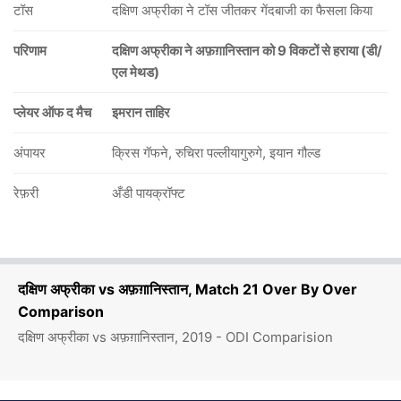
टॉस
दक्षिण अफ्रीका ने टॉस जीतकर गेंदबाजी का फैसला किया
परिणाम
दक्षिण अफ्रीका ने अफ़ग़ानिस्तान को 9 विकटों से हराया (डी/
एल मेथड)
प्लेयर ऑफ द मैच
इमरान ताहिर
अंपायर
क्रिस गॅफने, रुचिरा पल्लीयागुरुगे, इयान गौल्ड
रेफ़री
अँडी पायक्रॉफ्ट
दक्षिण अफ्रीका vs अफ़ग़ानिस्तान, Match 21 Over By Over
Comparison
दक्षिण अफ्रीका vs अफ़ग़ानिस्तान, 2019 - ODI Comparision