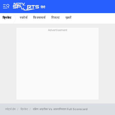
हिंदी
स्कोर्स
फिक्सचर्स
रिजल्ट
ख़बरें
क्रिकेट
Advertisement
स्पोर्ट्स होम
क्रिकेट
दक्षिण अफ्रीका Vs अफ़ग़ानिस्तान Full Scorecard