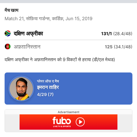
मैच खत्म
Match 21, सोफ़िया गार्डन्स, कार्डिफ़
, Jun 15, 2019
दक्षिण अफ्रीका
131/1
(28.4/48)
अफ़ग़ानिस्तान
125
(34.1/48)
दक्षिण अफ्रीका ने अफ़ग़ानिस्तान को 9 विकटों से हराया (डी/एल मेथड)
प्लेयर ऑफ द मैच
इमरान ताहिर
4/29
(7)
Advertisement