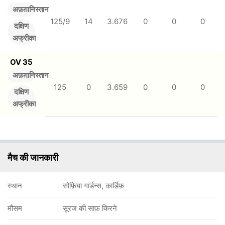
अफ़ग़ानिस्तान
125/9
14
3.676
0
0
0
दक्षिण
अफ्रीका
OV 35
अफ़ग़ानिस्तान
125
0
3.659
0
0
0
दक्षिण
अफ्रीका
मैच की जानकारी
स्थान
सोफ़िया गार्डन्स, कार्डिफ़
मौसम
सूरज की साफ़ किरने