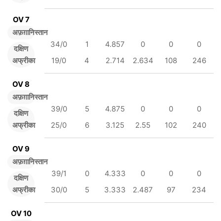
OV 7
अफ़ग़ानिस्तान
34/0
1
4.857
0
0
0
दक्षिण
अफ्रीका
19/0
4
2.714
2.634
108
246
OV 8
अफ़ग़ानिस्तान
39/0
5
4.875
0
0
0
दक्षिण
अफ्रीका
25/0
6
3.125
2.55
102
240
OV 9
अफ़ग़ानिस्तान
39/1
0
4.333
0
0
0
दक्षिण
अफ्रीका
30/0
5
3.333
2.487
97
234
OV 10