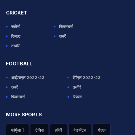
CRICKET
स्कोर्स
फिक्सचर्स
रिजल्ट
ख़बरें
तस्वीरें
FOOTBALL
आईएसएल 2022-23
ईपीएल 2022-23
ख़बरें
तस्वीरें
फिक्सचर्स
रिजल्ट
MORE SPORTS
फॉर्मूला 1
टेनिस
हॉकी
बैडमिंटन
गोल्फ़