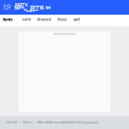
हिंदी
स्कोर्स
फिक्सचर्स
रिजल्ट
ख़बरें
क्रिकेट
Advertisement
स्पोर्ट्स होम
क्रिकेट
दक्षिण अफ्रीका Vs अफ़ग़ानिस्तान Full Scorecard