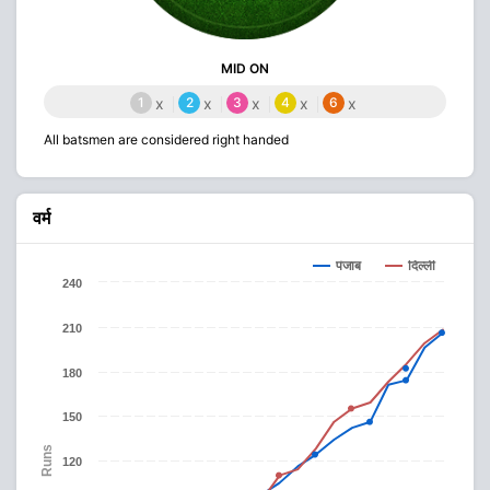
MID ON
1
x
2
x
3
x
4
x
6
x
All batsmen are considered right handed
वर्म
पंजाब
दिल्ली
240
210
180
150
Runs
120