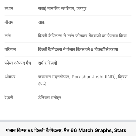
स्थान
सवाई मानसिंह स्टेडियम, जयपुर
मौसम
साफ़
टॉस
दिल्ली कैपिटल्स ने टॉस जीतकर गेंदबाजी का फैसला किया
परिणाम
दिल्ली कैपिटल्स ने पंजाब किंग्स को 6 विकटों से हराया
प्लेयर ऑफ द मैच
समीर रिज़वी
अंपायर
जयरमन मदनगोपाल, Parashar Joshi (IND), क्रिस
गॅफने
रेफ़री
डेनियल मनोहर
पंजाब किंग्स vs दिल्ली कैपिटल्स, मैच 66 Match Graphs, Stats