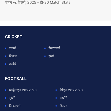
पंजाब vs दिल्ली, 2025 - टी-20 Match Stats
CRICKET
स्कोर्स
फिक्सचर्स
रिजल्ट
ख़बरें
तस्वीरें
FOOTBALL
आईएसएल 2022-23
ईपीएल 2022-23
ख़बरें
तस्वीरें
फिक्सचर्स
रिजल्ट