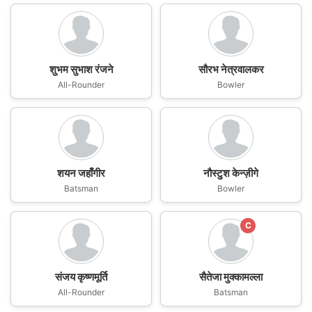
शुभम सुभाश रंजने
सौरभ नेत्रवालकर
All-Rounder
Bowler
शयन जहाँगीर
नौस्टुश केन्ज़ीगे
Batsman
Bowler
C
संजय कृष्णमूर्ति
सैतेजा मुक्कामल्ला
All-Rounder
Batsman