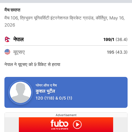
मैच समाप्त
मैच 106, त्रिभुवन यूनिवर्सिटी इंटरनेशनल क्रिकेट ग्राउंड, कीर्तिपुर
, May 16,
2026
नेपाल
199/1
(36.4)
यूएसए
195
(43.3)
नेपाल ने यूएसए को 9 विकेट से हराया
प्लेयर ऑफ द मैच
कुशल भुर्टेल
120
(118)
&
0/5
(1)
Advertisement