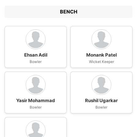
BENCH
Ehsan Adil
Monank Patel
Bowler
Wicket Keeper
Yasir Mohammad
Rushil Ugarkar
Bowler
Bowler