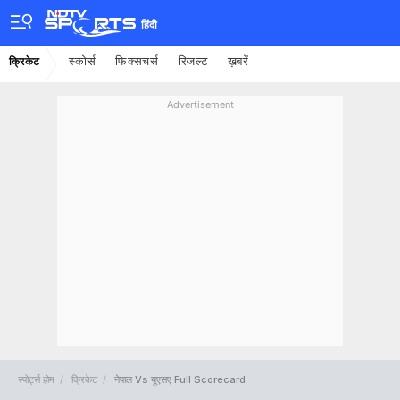
हिंदी
स्कोर्स
फिक्सचर्स
रिजल्ट
ख़बरें
क्रिकेट
Advertisement
स्पोर्ट्स होम
क्रिकेट
नेपाल Vs यूएसए Full Scorecard