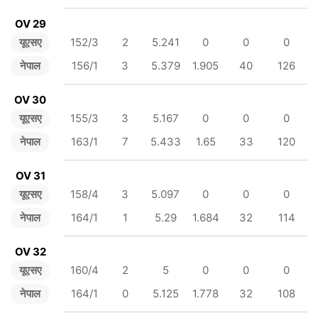
OV 29
यूएसए
152/3
2
5.241
0
0
0
नेपाल
156/1
3
5.379
1.905
40
126
OV 30
यूएसए
155/3
3
5.167
0
0
0
नेपाल
163/1
7
5.433
1.65
33
120
OV 31
यूएसए
158/4
3
5.097
0
0
0
नेपाल
164/1
1
5.29
1.684
32
114
OV 32
यूएसए
160/4
2
5
0
0
0
नेपाल
164/1
0
5.125
1.778
32
108