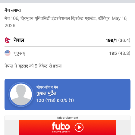
मैच समाप्त
मैच 106, त्रिभुवन यूनिवर्सिटी इंटरनेशनल क्रिकेट ग्राउंड, कीर्तिपुर
, May 16,
2026
नेपाल
199/1
(36.4)
यूएसए
195
(43.3)
नेपाल ने यूएसए को 9 विकेट से हराया
प्लेयर ऑफ द मैच
कुशल भुर्टेल
120
(118)
&
0/5
(1)
Advertisement