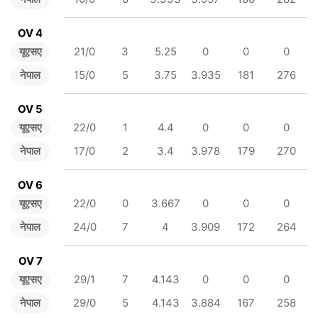
OV 4
यूएसए
21/0
3
5.25
0
0
0
नेपाल
15/0
5
3.75
3.935
181
276
OV 5
यूएसए
22/0
1
4.4
0
0
0
नेपाल
17/0
2
3.4
3.978
179
270
OV 6
यूएसए
22/0
0
3.667
0
0
0
नेपाल
24/0
7
4
3.909
172
264
OV 7
यूएसए
29/1
7
4.143
0
0
0
नेपाल
29/0
5
4.143
3.884
167
258