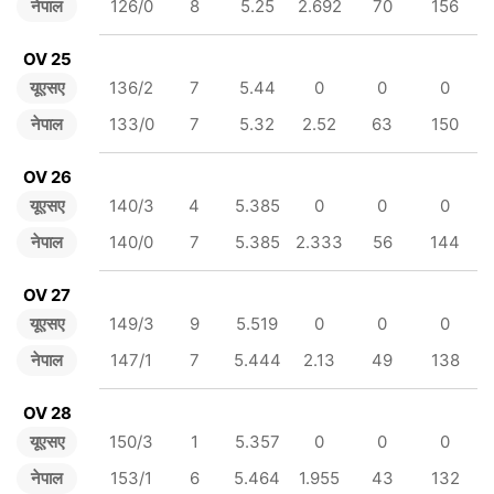
नेपाल
126/0
8
5.25
2.692
70
156
OV 25
यूएसए
136/2
7
5.44
0
0
0
नेपाल
133/0
7
5.32
2.52
63
150
OV 26
यूएसए
140/3
4
5.385
0
0
0
नेपाल
140/0
7
5.385
2.333
56
144
OV 27
यूएसए
149/3
9
5.519
0
0
0
नेपाल
147/1
7
5.444
2.13
49
138
OV 28
यूएसए
150/3
1
5.357
0
0
0
नेपाल
153/1
6
5.464
1.955
43
132