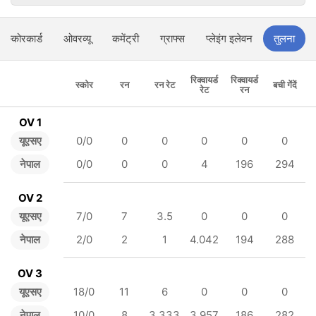
स्कोरकार्ड
ओवरव्यू
कमेंट्री
ग्राफ्स
प्लेइंग इलेवन
तुलना
रिक्वायर्ड
रिक्वायर्ड
स्कोर
रन
रन रेट
बची गेंदें
रेट
रन
OV 1
यूएसए
0/0
0
0
0
0
0
नेपाल
0/0
0
0
4
196
294
OV 2
यूएसए
7/0
7
3.5
0
0
0
नेपाल
2/0
2
1
4.042
194
288
OV 3
यूएसए
18/0
11
6
0
0
0
नेपाल
10/0
8
3.333
3.957
186
282