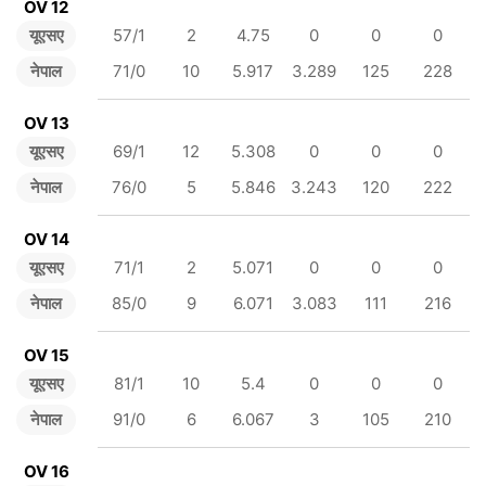
OV 12
यूएसए
57/1
2
4.75
0
0
0
नेपाल
71/0
10
5.917
3.289
125
228
OV 13
यूएसए
69/1
12
5.308
0
0
0
नेपाल
76/0
5
5.846
3.243
120
222
OV 14
यूएसए
71/1
2
5.071
0
0
0
नेपाल
85/0
9
6.071
3.083
111
216
OV 15
यूएसए
81/1
10
5.4
0
0
0
नेपाल
91/0
6
6.067
3
105
210
OV 16