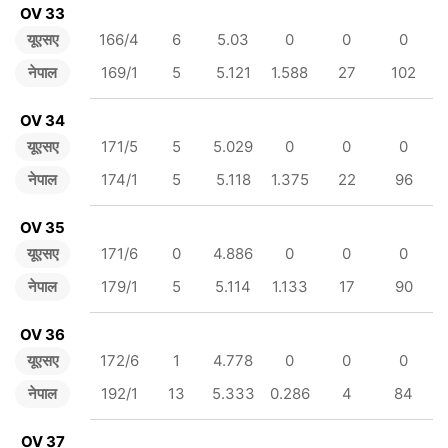
OV 33
यूएसए
166/4
6
5.03
0
0
0
नेपाल
169/1
5
5.121
1.588
27
102
OV 34
यूएसए
171/5
5
5.029
0
0
0
नेपाल
174/1
5
5.118
1.375
22
96
OV 35
यूएसए
171/6
0
4.886
0
0
0
नेपाल
179/1
5
5.114
1.133
17
90
OV 36
यूएसए
172/6
1
4.778
0
0
0
नेपाल
192/1
13
5.333
0.286
4
84
OV 37