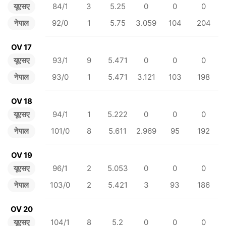
यूएसए
84/1
3
5.25
0
0
0
नेपाल
92/0
1
5.75
3.059
104
204
OV 17
यूएसए
93/1
9
5.471
0
0
0
नेपाल
93/0
1
5.471
3.121
103
198
OV 18
यूएसए
94/1
1
5.222
0
0
0
नेपाल
101/0
8
5.611
2.969
95
192
OV 19
यूएसए
96/1
2
5.053
0
0
0
नेपाल
103/0
2
5.421
3
93
186
OV 20
यूएसए
104/1
8
5.2
0
0
0