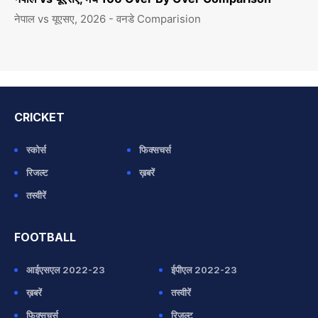
नेपाल vs यूएसए, 2026 - वनडे Comparision
CRICKET
स्कोर्स
फिक्सचर्स
रिजल्ट
ख़बरें
तस्वीरें
FOOTBALL
आईएसएल 2022-23
ईपीएल 2022-23
ख़बरें
तस्वीरें
फिक्सचर्स
रिजल्ट