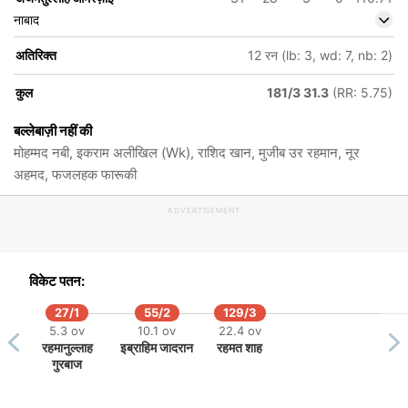
नाबाद
अतिरिक्त
12 रन (lb: 3, wd: 7, nb: 2)
कुल
181/3 31.3
(RR: 5.75)
बल्लेबाज़ी नहीं की
मोहम्मद नबी, इकराम अलीखिल (Wk), राशिद खान, मुजीब उर रहमान, नूर
अहमद, फजलहक फारूकी
ADVERTISEMENT
विकेट पतन:
27/1
55/2
129/3
5.3 ov
10.1 ov
22.4 ov
रहमानुल्लाह
इब्राहिम जादरान
रहमत शाह
गुरबाज