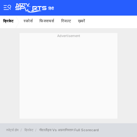
हिंदी
स्कोर्स
फिक्सचर्स
रिजल्ट
ख़बरें
क्रिकेट
Advertisement
स्पोर्ट्स होम
क्रिकेट
नीदरलैंड्स Vs अफ़ग़ानिस्तान Full Scorecard