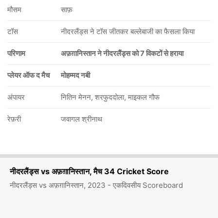
मौसम
साफ़
टॉस
नीदरलैंड्स ने टॉस जीतकर बल्लेबाजी का फैसला किया
परिणाम
अफ़ग़ानिस्तान ने नीदरलैंड्स को 7 विकटों से हराया
प्लेयर ऑफ द मैच
मोहम्मद नबी
अंपायर
नितिन मेनन, शरफुददोला, माइकल गौफ
रेफ़री
जवागल श्रीनाथ
नीदरलैंड्स vs अफ़ग़ानिस्तान, मैच 34 Cricket Score
नीदरलैंड्स vs अफ़ग़ानिस्तान, 2023 - एकदिवसीय Scoreboard