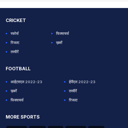
CRICKET
स्कोर्स
फिक्सचर्स
रिजल्ट
ख़बरें
तस्वीरें
FOOTBALL
आईएसएल 2022-23
ईपीएल 2022-23
ख़बरें
तस्वीरें
फिक्सचर्स
रिजल्ट
MORE SPORTS