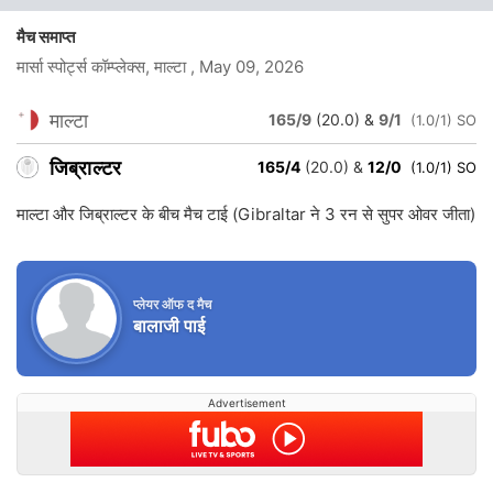
मैच समाप्त
मार्सा स्पोर्ट्स कॉम्प्लेक्स, माल्टा
, May 09, 2026
माल्टा
165/9
(20.0)
&
9/1
(1.0/1) SO
जिब्राल्टर
165/4
(20.0)
&
12/0
(1.0/1) SO
माल्टा और जिब्राल्टर के बीच मैच टाई (Gibraltar ने 3 रन से सुपर ओवर जीता)
प्लेयर ऑफ द मैच
बालाजी पाई
Advertisement