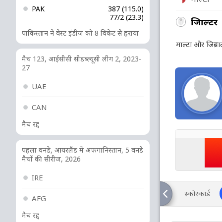
PAK
387 (115.0)
77/2 (23.3)
जिब्राल्टर
पाकिस्तान ने वेस्ट इंडीज को 8 विकेट से हराया
माल्टा और जिब्र
मैच 123, आईसीसी सीडब्ल्यूसी लीग 2, 2023-
27
UAE
CAN
मैच रद्द
पहला वनडे, आयरलैंड में अफगानिस्तान, 5 वनडे
मैचों की सीरीज, 2026
IRE
स्कोरकार्ड
AFG
मैच रद्द