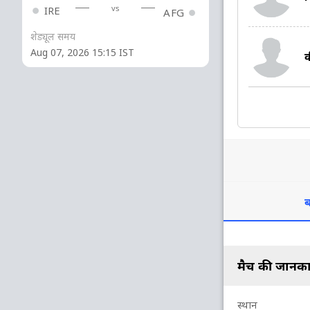
vs
IRE
AFG
शेड्यूल समय
Aug 07, 2026 15:15 IST
क
ब
मैच की जानका
स्थान