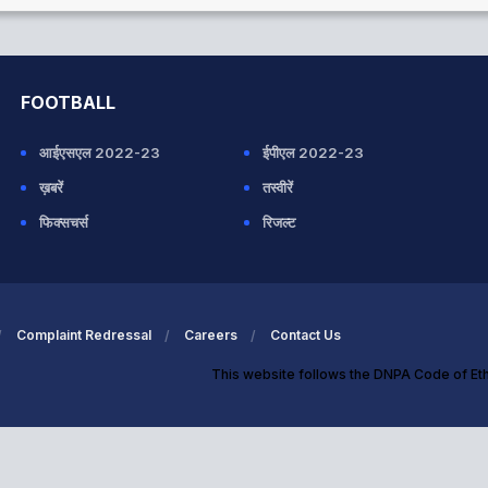
FOOTBALL
आईएसएल 2022-23
ईपीएल 2022-23
ख़बरें
तस्वीरें
फिक्सचर्स
रिजल्ट
Complaint Redressal
Careers
Contact Us
This website follows the DNPA Code of Et