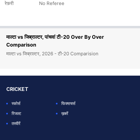
रेफ़री
No Referee
माल्टा vs जिब्राल्टर, पांचवां टी-20 Over By Over
Comparison
माल्टा vs जिब्राल्टर, 2026 - टी-20 Comparision
CRICKET
स्कोर्स
फिक्सचर्स
रिजल्ट
ख़बरें
तस्वीरें