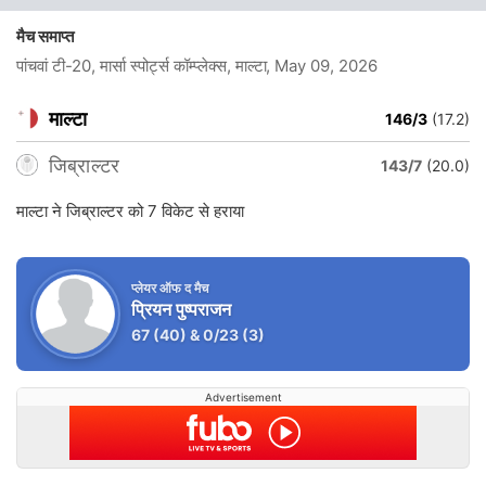
मैच समाप्त
पांचवां टी-20, मार्सा स्पोर्ट्स कॉम्प्लेक्स, माल्टा
, May 09, 2026
माल्टा
146/3
(17.2)
जिब्राल्टर
143/7
(20.0)
माल्टा ने जिब्राल्टर को 7 विकेट से हराया
प्लेयर ऑफ द मैच
प्रियन पुष्पराजन
67
(40)
&
0/23
(3)
Advertisement