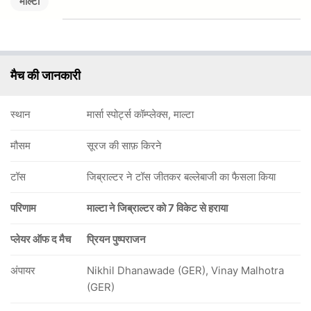
माल्टा
मैच की जानकारी
स्थान
मार्सा स्पोर्ट्स कॉम्प्लेक्स, माल्टा
मौसम
सूरज की साफ़ किरने
टॉस
जिब्राल्टर ने टॉस जीतकर बल्लेबाजी का फैसला किया
परिणाम
माल्टा ने जिब्राल्टर को 7 विकेट से हराया
प्लेयर ऑफ द मैच
प्रियन पुष्पराजन
अंपायर
Nikhil Dhanawade (GER), Vinay Malhotra
(GER)