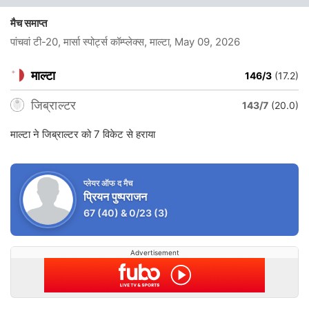
मैच समाप्त
पांचवां टी-20, मार्सा स्पोर्ट्स कॉम्प्लेक्स, माल्टा
, May 09, 2026
माल्टा
146/3
(17.2)
जिब्राल्टर
143/7
(20.0)
माल्टा ने जिब्राल्टर को 7 विकेट से हराया
प्लेयर ऑफ द मैच
प्रियन पुष्पराजन
67
(40)
&
0/23
(3)
Advertisement