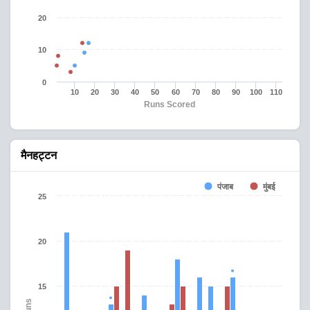
20
10
0
10
20
30
40
50
60
70
80
90
100
110
Runs Scored
मैनहट्टन
मुंबई
पंजाब
25
20
15
Runs