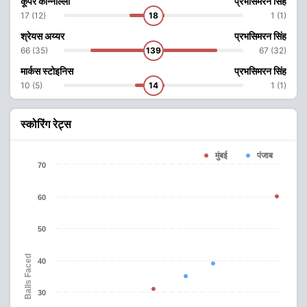
कूपर कोन्नोल्ली
प्रभसिमरन सिंह
17 (12)
18
1 (1)
श्रेयस अय्यर
प्रभसिमरन सिंह
66 (35)
139
67 (32)
मार्कस स्टोइनिस
प्रभसिमरन सिंह
10 (5)
14
1 (1)
स्कोरिंग रेट्स
मुंबई
पंजाब
70
60
50
Balls Faced
40
30