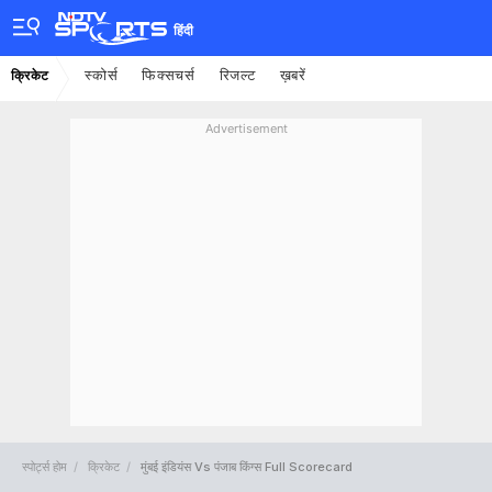
हिंदी
स्कोर्स
फिक्सचर्स
रिजल्ट
ख़बरें
क्रिकेट
Advertisement
स्पोर्ट्स होम
क्रिकेट
मुंबई इंडियंस Vs पंजाब किंग्स Full Scorecard