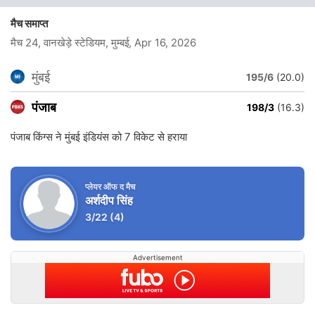
मैच समाप्त
मैच 24, वानखेड़े स्टेडियम, मुम्बई
, Apr 16, 2026
मुंबई
195/6
(20.0)
पंजाब
198/3
(16.3)
पंजाब किंग्स ने मुंबई इंडियंस को 7 विकेट से हराया
प्लेयर ऑफ द मैच
अर्शदीप सिंह
3/22
(4)
Advertisement