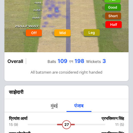
Good
Short
Half
Leg
Off
Mid
109
198
3
Overall
Balls
रन
Wickets
All batsmen are considered right handed
साझेदारी
मुंबई
पंजाब
प्रियांश आर्या
प्रभसिमरन सिंह
15 (9)
27
11 (5)