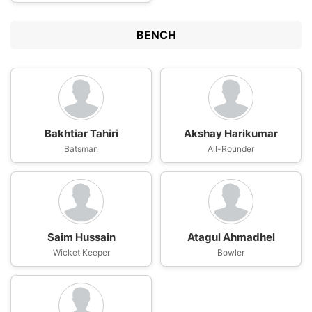
BENCH
Bakhtiar Tahiri
Akshay Harikumar
Batsman
All-Rounder
Saim Hussain
Atagul Ahmadhel
Wicket Keeper
Bowler