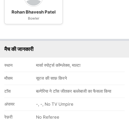
Rohan Bhavesh Patel
Bowler
मैच की जानकारी
स्थान
मार्सा स्पोर्ट्स कॉम्प्लेक्स, माल्टा
मौसम
सूरज की साफ़ किरने
टॉस
बल्गेरिया ने टॉस जीतकर बल्लेबाजी का फैसला किया
अंपायर
-, -, No TV Umpire
रेफ़री
No Referee