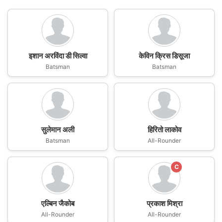
इशान अरविंदा डी सिल्वा
केविन क्रिस डिसूजा
Batsman
Batsman
सुलेमान अली
हिरितो लाकोव
Batsman
All-Rounder
C
एल्बिन जैकोब
प्रकाश मिश्रा
All-Rounder
All-Rounder