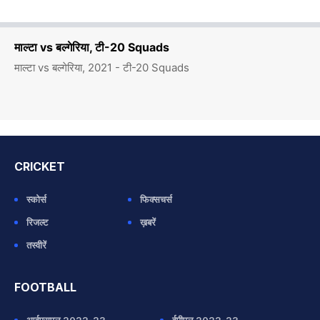
माल्टा vs बल्गेरिया, टी-20 Squads
माल्टा vs बल्गेरिया, 2021 - टी-20 Squads
CRICKET
स्कोर्स
फिक्सचर्स
रिजल्ट
ख़बरें
तस्वीरें
FOOTBALL