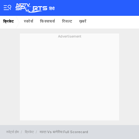
हिंदी
स्कोर्स
फिक्सचर्स
रिजल्ट
ख़बरें
क्रिकेट
Advertisement
स्पोर्ट्स होम
क्रिकेट
माल्टा Vs बल्गेरिया Full Scorecard