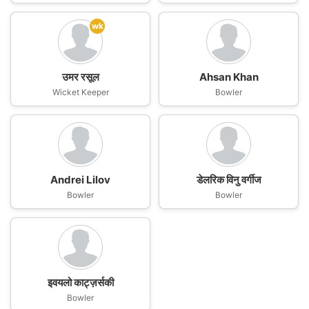
wk
उमर रसूल
Ahsan Khan
Wicket Keeper
Bowler
Andrei Lilov
डेलरिक विनु वर्गीज
Bowler
Bowler
इवयलो काट्ज़र्सकी
Bowler