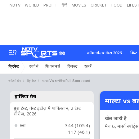
NDTV
WORLD
PROFIT
हिंदी
MOVIES
CRICKET
FOOD
LIFES
कॉमनवेल्थ गेम्स 2026
क्रिकेट
हिंदी
स्कोर्स
फिक्सचर्स
रिजल्ट
ख़बरें
क्रिकेट
स्पोर्ट्स होम
क्रिकेट
माल्टा Vs बल्गेरिया Full Scorecard
हालिया मैच
माल्टा vs बल
दूसरा टेस्ट, वेस्ट इंडीज़ में पाकिस्तान, 2 टेस्ट
सीरीज़, 2026
खेल जारी है
WI
344 (105.4)
मैच 6, मार्सा स्पोर्ट्
117 (46.1)