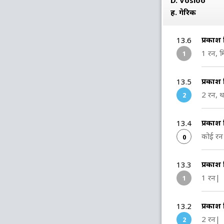
D. Vosloo
ह. गेरिक
प्रकाश
13.6
1 रन, म
1
प्रकाश
13.5
2 रन, थर
2
प्रकाश
13.4
कोई रन 
0
प्रकाश 
13.3
1 रन|
1
प्रकाश 
13.2
2 रन|
2