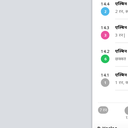
एल्बि
14.4
2 रन, स्
2
एल्बिन
14.3
3 रन|
3
एल्बिन
14.2
छक्का!
6
एल्बि
14.1
1 रन, क
1
7 रन
1