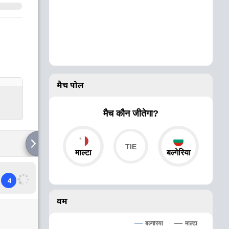
मैच पोल
मैच कौन जीतेगा?
माल्टा
बल्गेरिया
4
वर्म
बल्गेरिया
माल्टा