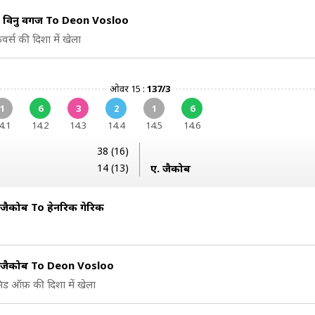
 विनु वर्गीज To Deon Vosloo
वर्स की दिशा में खेला
ओवर 15 :
137/3
1
6
3
2
1
6
4.1
14.2
14.3
14.4
14.5
14.6
38 (16)
14 (13)
ए. जैकोब
 जैकोब To हेनरिक गेरिक
न जैकोब To Deon Vosloo
िड ऑफ़ की दिशा में खेला