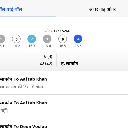
ॉल वाई बॉल
ओवर वाई ओवर
ओवर 17 :
152/4
1
2
1
4
0
0
6.1
16.2
16.3
16.4
16.5
16.6
6 (4)
23 (20)
ह. लाकोव
ो लाकोव To Aaftab Khan
क्वायर लेग की दिशा में खेला
ो लाकोव To Aaftab Khan
नहीं|
ो लाकोव To Deon Vosloo