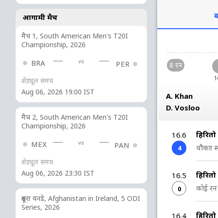
ब
आगामी मैच
मैच 1, South American Men's T20I
Championship, 2026
vs
BRA
PER
8 रन
1
शेड्यूल समय
Aug 06, 2026 19:00 IST
A. Khan
D. Vosloo
मैच 2, South American Men's T20I
Championship, 2026
हिरित
16.6
vs
MEX
PAN
चौका! स्
4
शेड्यूल समय
Aug 06, 2026 23:30 IST
हिरित
16.5
कोई रन 
0
दूसरा वनडे, Afghanistan in Ireland, 5 ODI
Series, 2026
हिरित
16.4