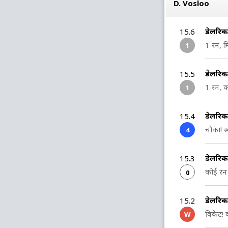
D. Vosloo
डेलरिक
15.6
1 रन, म
1
डेलरिक
15.5
1 रन, क
1
डेलरिक
15.4
चौका! स्
4
डेलरिक
15.3
कोई रन 
0
डेलरिक
15.2
विकेट! 
W