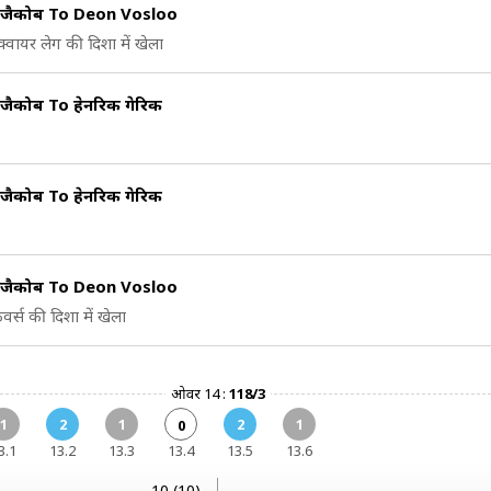
न जैकोब To Deon Vosloo
क्वायर लेग की दिशा में खेला
 जैकोब To हेनरिक गेरिक
 जैकोब To हेनरिक गेरिक
न जैकोब To Deon Vosloo
वर्स की दिशा में खेला
ओवर 14 :
118/3
1
2
1
2
1
0
3.1
13.2
13.3
13.4
13.5
13.6
10 (10)