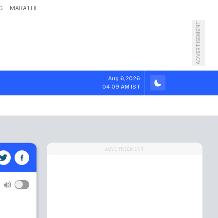
G
MARATHI
ADVERTISEMENT
Aug 6,2026
04:09 AM IST
ADVERTISEMENT