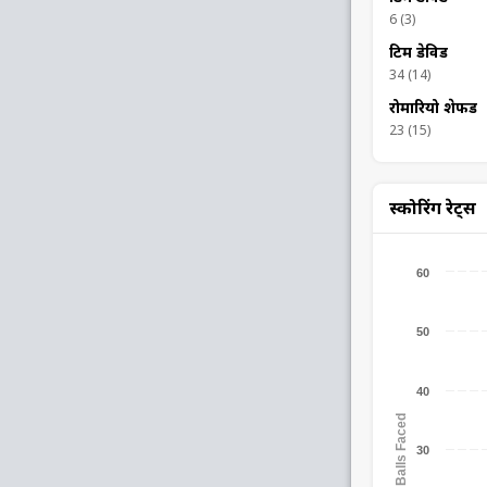
6 (3)
टिम डेविड
34 (14)
रोमारियो शेफर्ड
23 (15)
स्कोरिंग रेट्स
60
50
40
Balls Faced
30