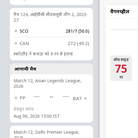
वैगनव्हील
मैच 124, आईसीसी सीडब्ल्यूसी लीग 2, 2023-
27
SCO
281/7 (50.0)
CAN
272 (49.2)
स्कॉटलैंड ने कनाडा को 9 रन से हराया
ऑफ साइड
75
आगामी मैच
रन
Match 12, Asian Legends League,
2026
vs
PP
BAT
शेड्यूल समय
Aug 06, 2026 13:00 IST
Match 12, Delhi Premier League,
2026