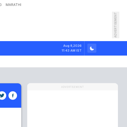
G
MARATHI
ADVERTISEMENT
Aug 8,2026
11:43 AM IST
ADVERTISEMENT