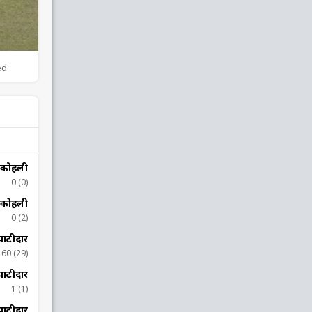
ed
 कोहली
0 (0)
 कोहली
0 (2)
ाटीदार
60 (29)
ाटीदार
1 (1)
ाटीदार