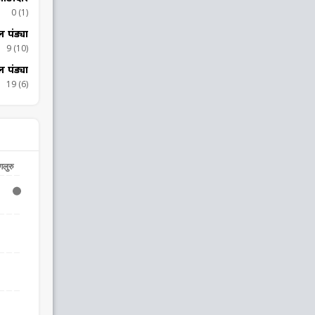
0 (1)
ल पंड्या
9 (10)
ल पंड्या
19 (6)
ंगलुरु