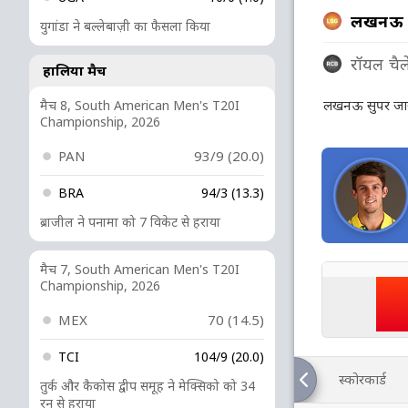
लखनऊ स
युगांडा ने बल्लेबाज़ी का फैसला किया
रॉयल चैलें
हालिया मैच
लखनऊ सुपर जायंट
मैच 8, South American Men's T20I
Championship, 2026
PAN
93/9 (20.0)
BRA
94/3 (13.3)
ब्राजील ने पनामा को 7 विकेट से हराया
मैच 7, South American Men's T20I
Championship, 2026
MEX
70 (14.5)
TCI
104/9 (20.0)
स्कोरकार्ड
तुर्क और कैकोस द्वीप समूह ने मेक्सिको को 34
रन से हराया