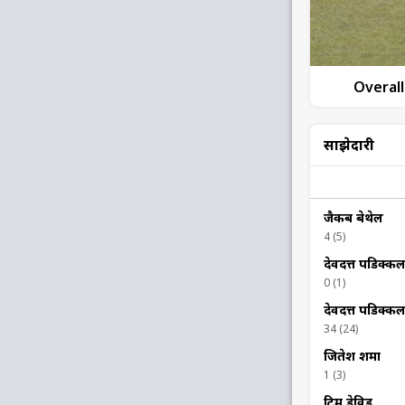
Overall
साझेदारी
जैकब बेथेल
4 (5)
देवदत्त पडिक्क
0 (1)
देवदत्त पडिक्क
34 (24)
जितेश शर्मा
1 (3)
टिम डेविड