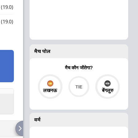
(19.0)
(19.0)
मैच पोल
मैच कौन जीतेगा?
लखनऊ
बेंगलुरु
वर्म