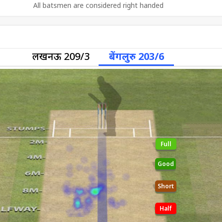
All batsmen are considered right handed
लखनऊ 209/3
बेंगलुरु 203/6
Full
Good
Short
Half