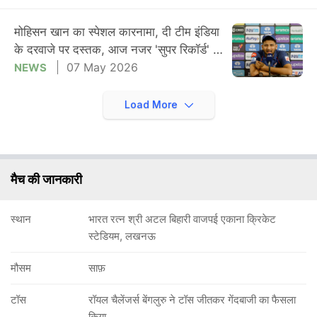
मोहिसन खान का स्पेशल कारनामा, दी टीम इंडिया
के दरवाजे पर दस्तक, आज नजर 'सुपर रिकॉर्ड' की
बराबरी पर
07 May 2026
NEWS
Load More
मैच की जानकारी
स्थान
भारत रत्न श्री अटल बिहारी वाजपई एकाना क्रिकेट
स्टेडियम, लखनऊ
मौसम
साफ़
टॉस
रॉयल चैलेंजर्स बेंगलुरु ने टॉस जीतकर गेंदबाजी का फैसला
किया