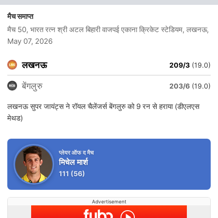
मैच समाप्त
मैच 50, भारत रत्न श्री अटल बिहारी वाजपई एकाना क्रिकेट स्टेडियम, लखनऊ
,
May 07, 2026
लखनऊ
209/3
(19.0)
बेंगलुरु
203/6
(19.0)
लखनऊ सुपर जायंट्स ने रॉयल चैलेंजर्स बेंगलुरु को 9 रन से हराया (डीएलएस
मेथड)
प्लेयर ऑफ द मैच
मिचेल मार्श
111
(56)
Advertisement