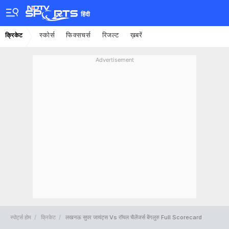
हिंदी
स्कोर्स
फिक्सचर्स
रिजल्ट
ख़बरें
क्रिकेट
Advertisement
स्पोर्ट्स होम
क्रिकेट
लखनऊ सुपर जायंट्स Vs रॉयल चैलेंजर्स बेंगलुरु Full Scorecard