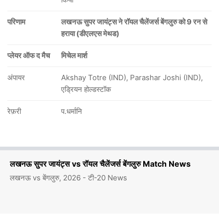
परिणाम
लखनऊ सुपर जायंट्स ने रॉयल चैलेंजर्स बेंगलुरु को 9 रन से
हराया (डीएलएस मेथड)
प्लेयर ऑफ द मैच
मिचेल मार्श
अंपायर
Akshay Totre (IND), Parashar Joshi (IND),
एड्रियन होल्डस्टॉक
रेफ़री
प.धर्मानि
लखनऊ सुपर जायंट्स vs रॉयल चैलेंजर्स बेंगलुरु Match News
लखनऊ vs बेंगलुरु, 2026 - टी-20 News