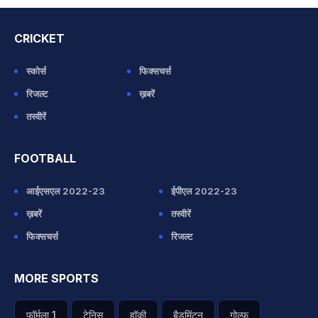
CRICKET
स्कोर्स
फिक्सचर्स
रिजल्ट
ख़बरें
तस्वीरें
FOOTBALL
आईएसएल 2022-23
ईपीएल 2022-23
ख़बरें
तस्वीरें
फिक्सचर्स
रिजल्ट
MORE SPORTS
फॉर्मूला 1
टेनिस
हॉकी
बैडमिंटन
गोल्फ़