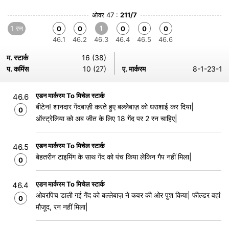
ओवर 47 :
211/7
1 रन
1
0
0
0
0
0
46.1
46.2
46.3
46.4
46.5
46.6
म. स्टार्क
16 (38)
प. कमिंस
10 (27)
ए. मार्करम
8-1-23-1
एडन मार्करम To मिचेल स्टार्क
46.6
बीटेन! शानदार गेंदबाज़ी करते हुए बल्लेबाज़ को धराशाई कर दिया|
0
ऑस्ट्रेलिया को अब जीत के लिए 18 गेंद पर 2 रन चाहिए|
एडन मार्करम To मिचेल स्टार्क
46.5
बेहतरीन टाइमिंग के साथ गेंद को पंच किया लेकिन गैप नहीं मिला|
0
एडन मार्करम To मिचेल स्टार्क
46.4
ओवरपिच डाली गई गेंद को बल्लेबाज़ ने कवर की ओर पुश किया| फील्डर वहां
0
मौजूद, रन नहीं मिला|