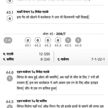
0
मार्को येन्सन To मिचेल स्टार्क
45.1
इस गेंद को खेलने में बल्लेबाज़ ने ज़रा भी दिलचस्पी नहीं दिखाई|
0
ओवर 45 :
206/7
2 रन
1
1
0
0
0
0
44.1
44.2
44.3
44.4
44.5
44.6
म. स्टार्क
12 (29)
प. कमिंस
9 (24)
ए. मार्करम
7-1-22-1
एडन मार्करम To मिचेल स्टार्क
44.6
सिंगल के साथ हुई ओवर की समाप्ति| अब यहाँ से जीत के लिए 7 रनों की
1
दरकार है| इस बार बल्लेबाज़ ने आगे आकर एक रन के लिए ऑफ़ ड्राइव
किया| डीप से एक रन हासिल हुआ|
एडन मार्करम To पैट कमिंस
44.5
सिंगल मिलेगा यहाँ पर| ऑफ़ स्पिन गेंद को हलके हाथों से सामने की तरफ पुश
1