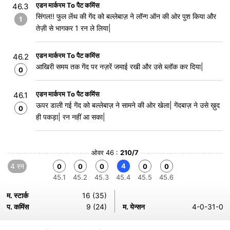
एडन मार्करम To पैट कमिंस
46.3
सिंगल!! फुल लेंथ की गेंद को बल्लेबाज़ ने लॉन्ग ऑन की ओर पुश किया और
1
तेज़ी से भागकर 1 रन ले लिया|
एडन मार्करम To पैट कमिंस
46.2
आखिरी समय तक गेंद पर नज़रें जमाई रखी और उसे ब्लॉक कर दिया|
0
एडन मार्करम To पैट कमिंस
46.1
ऊपर डाली गई गेंद को बल्लेबाज़ ने सामने की ओर खेला| गेंदबाज़ ने उसे ख़ुद
0
ही पकड़ा| रन नहीं आ सका|
ओवर 46 :
210/7
4 रन
4
0
0
0
0
0
45.1
45.2
45.3
45.4
45.5
45.6
म. स्टार्क
16 (35)
प. कमिंस
9 (24)
म. येन्सन
4-0-31-0