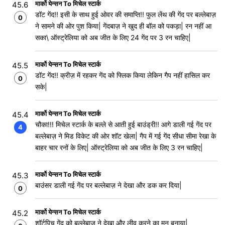
मार्को येन्सन To मिचेल स्टार्क
45.6
डॉट गेंद!! इसी के साथ हुई ओवर की समाप्ति!! फुल लेंथ की गेंद पर बल्लेबाज़
0
ने सामने की ओर पुश किया| गेंदबाज़ ने खुद ही बॉल को पकड़ा| रन नहीं आ
सका\ ऑस्ट्रेलिया को अब जीत के लिए 24 गेंद पर 3 रन चाहिए|
मार्को येन्सन To मिचेल स्टार्क
45.5
डॉट गेंद!! क्रीज़ में रहकर गेंद को फ्लिक किया लेकिन गैप नहीं हासिल कर
0
सके|
मार्को येन्सन To मिचेल स्टार्क
45.4
चौका!!! मिचेल स्टार्क के बल्ले से आती हुई बाउंड्री!! आगे डाली गई गेंद पर
4
बल्लेबाज़ ने मिड विकेट की ओर शॉट खेला| गैप में गई गेंद सीधा सीमा रेखा के
बाहर चार रनों के लिए| ऑस्ट्रेलिया को अब जीत के लिए 3 रन चाहिए|
मार्को येन्सन To मिचेल स्टार्क
45.3
बाउंसर डाली गई गेंद पर बल्लेबाज़ ने देखा और डक कर दिया|
0
मार्को येन्सन To मिचेल स्टार्क
45.2
शॉर्टपिच गेंद को बल्लेबाज़ ने देखा और लीव करने का मन बनाया|