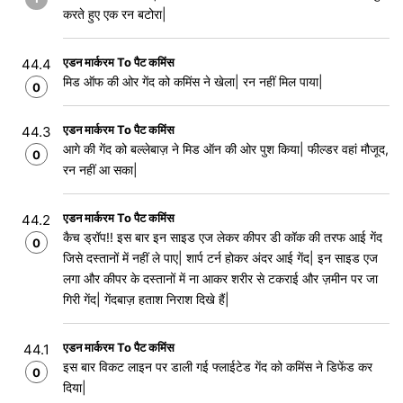
करते हुए एक रन बटोरा|
एडन मार्करम To पैट कमिंस
44.4
मिड ऑफ की ओर गेंद को कमिंस ने खेला| रन नहीं मिल पाया|
0
एडन मार्करम To पैट कमिंस
44.3
आगे की गेंद को बल्लेबाज़ ने मिड ऑन की ओर पुश किया| फील्डर वहां मौजूद,
0
रन नहीं आ सका|
एडन मार्करम To पैट कमिंस
44.2
कैच ड्रॉप!! इस बार इन साइड एज लेकर कीपर डी कॉक की तरफ आई गेंद
0
जिसे दस्तानों में नहीं ले पाए| शार्प टर्न होकर अंदर आई गेंद| इन साइड एज
लगा और कीपर के दस्तानों में ना आकर शरीर से टकराई और ज़मीन पर जा
गिरी गेंद| गेंदबाज़ हताश निराश दिखे हैं|
एडन मार्करम To पैट कमिंस
44.1
इस बार विकट लाइन पर डाली गई फ्लाईटेड गेंद को कमिंस ने डिफेंड कर
0
दिया|