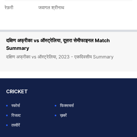
रेफ़री
जवागल श्रीनाथ
दक्षिण अफ्रीका vs ऑस्ट्रेलिया, दूसरा सेमीफाइनल Match
Summary
दक्षिण अफ्रीका vs ऑस्ट्रेलिया, 2023 - एकदिवसीय Summary
CRICKET
स्कोर्स
फिक्सचर्स
रिजल्ट
ख़बरें
तस्वीरें