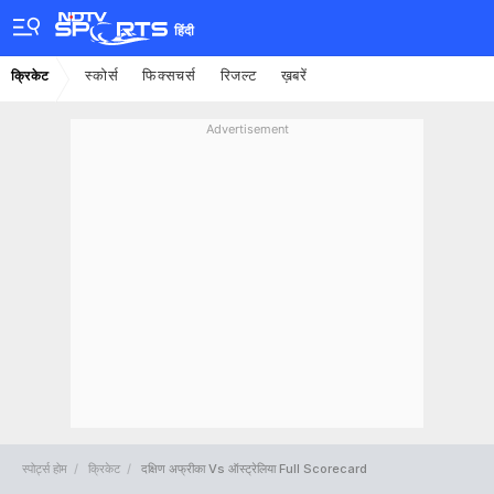
हिंदी
स्कोर्स
फिक्सचर्स
रिजल्ट
ख़बरें
क्रिकेट
Advertisement
स्पोर्ट्स होम
क्रिकेट
दक्षिण अफ्रीका Vs ऑस्ट्रेलिया Full Scorecard