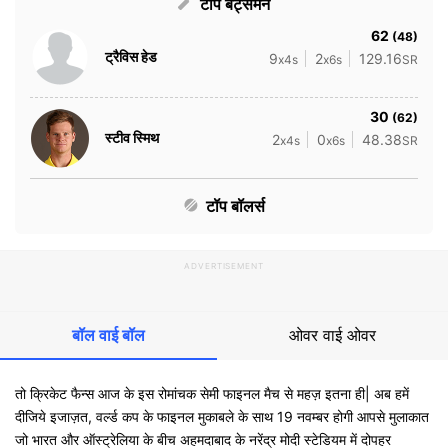
टॉप बैट्समैन
62
(48)
ट्रैविस हेड
9
2
129.16
x4s
x6s
SR
30
(62)
स्टीव स्मिथ
2
0
48.38
x4s
x6s
SR
टॉप बॉलर्स
ADVERTISEMENT
बॉल वाई बॉल
ओवर वाई ओवर
तो क्रिकेट फैन्स आज के इस रोमांचक सेमी फाइनल मैच से महज़ इतना ही| अब हमें
दीजिये इजाज़त, वर्ल्ड कप के फाइनल मुकाबले के साथ 19 नवम्बर होगी आपसे मुलाकात
जो भारत और ऑस्ट्रेलिया के बीच अहमदाबाद के नरेंद्र मोदी स्टेडियम में दोपहर