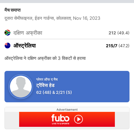
मैच समाप्त
दूसरा सेमीफाइनल, ईडन गार्डन्स, कोलकाता
, Nov 16, 2023
दक्षिण अफ्रीका
212
(49.4)
ऑस्ट्रेलिया
215/7
(47.2)
ऑस्ट्रेलिया ने दक्षिण अफ्रीका को 3 विकटों से हराया
प्लेयर ऑफ द मैच
ट्रैविस हेड
62
(48)
&
2/21
(5)
Advertisement