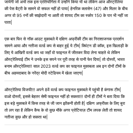
जायेगी जो अभी तक इस प्रतियोगिता में उन्होंने किया भी था लेकिन आज ऑस्ट्रेलिया
की पेस बैट्री के सामने वो सफल नहीं हो पाया| हेनरिक क्लासेन (47) और मिलर के बीच
अगर वो 95 रनों की साझेदारी ना आती तो शायद टीम का स्कोर 150 के पार भी नहीं जा
पाता|
एक बार फिर से नॉक आउट मुकाबले में दक्षिण अफ्रीकी टीम का निराशाजनक प्रदर्शन
सामने आया और नतीजा वर्ल्ड कप से बाहर हुई ये टीम| क्विंटन डी कॉक, इस खिलाड़ी के
लिए ये आखिरी वर्ल्ड कप था जहाँ वो फाइनल में जीतकर विदा लेना चाहते थे लेकिन
ऑस्ट्रेलियाई टीम ने उनके इस सपने पर पूरी तरह से पानी फेर दिया| तो दोस्तों, भारत
बनाम ऑस्ट्रेलिया!! साल 2023 वर्ल्ड कप का फाइनल मुकाबला अब इन दोनों टीमों के
बीच अहमदाबाद के नरेंद्र मोदी स्टेडियम में खेला जाएगा|
ऑस्ट्रेलिया विजयी!!! अपने 8वें वर्ल्ड कप फाइनल मुकाबले में पहुंची है कंगारू टीम|
वाओ दोस्तों, इससे बेहतर सेमी फाइनल नहीं हो सकता!!! दोनों ही टीमों ने बता दिया कि
इस बड़े मुकाबले में किस तरह से जी जान झोंकनी होती है| दक्षिण अफ्रीका के लिए बुरा
तो लग रहा है लेकिन कैच के वो कुछ मौके अगर प्रोटियाज़ टीम लपक लेती तो शायद
नतीजा कुछ और हो सकता था|