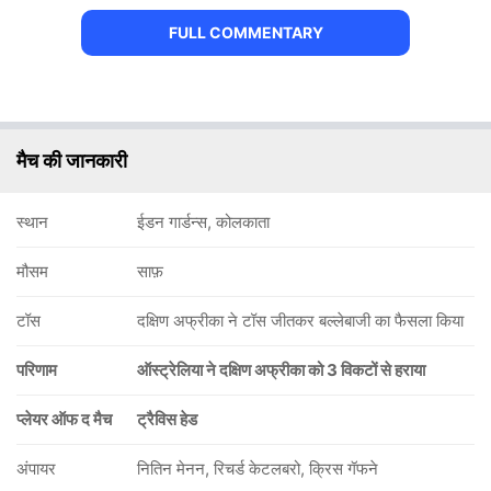
FULL COMMENTARY
मैच की जानकारी
स्थान
ईडन गार्डन्स, कोलकाता
मौसम
साफ़
टॉस
दक्षिण अफ्रीका ने टॉस जीतकर बल्लेबाजी का फैसला किया
परिणाम
ऑस्ट्रेलिया ने दक्षिण अफ्रीका को 3 विकटों से हराया
प्लेयर ऑफ द मैच
ट्रैविस हेड
अंपायर
नितिन मेनन, रिचर्ड केटलबरो, क्रिस गॅफने