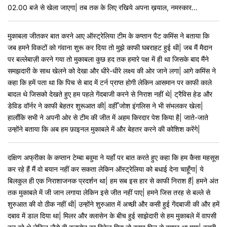
02.00 बजे से खेला जाएगा| तब तक के लिए रखिये अपना ख़याल, नमस्कार...
मुकाबला जीतकर बात करने आए ऑस्ट्रेलिया टीम के कप्तान पैट कमिंस ने बताया कि
जब हमने विकटों को गंवाना शुरू कर दिया तो मुझे काफी घबराहट हुई थी| जब मैं मैदान
पर बल्लेबाज़ी करने गया तो मुकाबला कुछ हद तक हमारे पक्ष में ही था जिसके बाद मैंने
समझदारी के साथ खेलने को देखा और धीरे-धीरे लक्ष्य की ओर जाने लगा| आगे कमिंस ने
कहा कि हमें पता था कि पिच से बाद में टर्न प्राप्त होगी लेकिन आसमान पर काफी काले
बादल थे जिसको देखते हुए हम पहले गेंदबाजी करने से निराश नहीं थे| ट्रैविस हेड और
डेविड वॉर्नर ने काफी बेहतर शुरूआत की| वहीँ जोश इंगलिस ने भी संभलकर खेला|
हालाँकि सभी ने अपनी ओर से टीम की जीत में अहम किरदार पेश किया है| जाते-जाते
उन्होंने बताया कि अब हम फ़ाइनल मुकाबले में और बेहतर करने की कोशिश करेंगे|
दक्षिण अफ्रीका के कप्तान टेम्बा बवुमा ने यहाँ पर बात करते हुए कहा कि हम कैसा महसूस
कर रहे हैं मैं वो बयान नहीं कर सकता लेकिन ऑस्ट्रेलिया को बधाई देना चाहूँगा| ये
बिलकुल ही एक निराशाजनक प्रदर्शन था| हम सब इस हार से काफी निराश हैं| हमने अंत
तक मुकाबले में जी जान लगाया लेकिन इसे जीत नहीं पाए| हमने जिस तरह से बल्ले से
शुरुआत की वो ठीक नहीं थी| उन्होंने शुरुआत में अच्छी और कसी हुई गेंदबाजी की और हमें
दबाव में डाल दिया था| मिलर और क्लासेन के बीच हुई साझेदारी से हम मुकाबले में वापसी