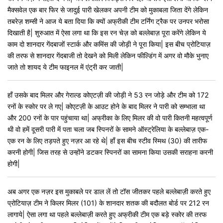
मैक्सवेल एक बार फिर से जादुई पारी खेलकर अपनी टीम को मुकाबला जिता देंगे लेकिन
तबरेज़ शम्सी ने आज ये बता दिया कि क्यों अफ्रीकी टीम टर्निंग ट्रैक पर उनपर भरोसा
दिखाती है| शुरुआत में ऐसा लगा था कि इस रन चेज़ को बल्लेबाज़ पूरा करेंगे लेकिन ये
काम दो शानदार गेंदबाजों स्टार्क और कमिंस की जोड़ी ने पूरा किया| इस बीच प्रोटियाज़
की तरफ से शानदार गेंदबाजी तो देखने को मिली लेकिन फील्डिंग में अगर वो मौके भुनाए
जाते तो शायद ये टीम फाइनल में एंट्री कर जाती|
हाँ उसके बाद मिलर और गेराल्ड कोएटज़ी की जोड़ी ने 53 रन जोड़े और टीम को 172
रनों के स्कोर पर ले गए| कोएटज़ी के आउट होने के बाद मिलर ने पारी को सम्भाला था
और 200 रनों के पार पहुंचाया था| अफ्रीका के लिए मिलर की वो पारी कितनी महत्वपूर्ण
थी वो हमें दूसरी पारी में पता चला जब स्पिनरों के सामने ऑस्ट्रेलिया के बल्लेबाज़ एक-
एक रन के लिए तड़पते हुए नज़र आ रहे थे| हाँ इस बीच स्टीव स्मिथ (30) की तारीफ
करनी होगी| जिस तरह से उन्होंने डटकर स्पिनरों का सामना किया उसकी सराहना करनी
होगी|
अब अगर एक नज़र इस मुकाबले पर डाल लें तो टॉस जीतकर पहले बल्लेबाज़ी करते हुए
प्रोटियाज़ टीम ने किलर मिलर (101) के शानदार शतक की बदौलत बोर्ड पर 212 रन
लागाये| ऐसा लगा था पहले बल्लेबाज़ी करते हुए अफ्रीकी टीम एक बड़े स्कोर की तरफ