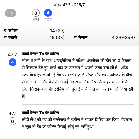
ओवर 47.2 :
215/7
4 रन
4
0
47.1
47.2
प. कमिंस
14 (29)
म. स्टार्क
16 (38)
म. येन्सन
4.2-0-35-0
मार्को येन्सन To पैट कमिंस
47.2
चौका!!! इसी के साथ ऑस्ट्रेलिया ने दक्षिण अफ्रीका की टीम को 3 विकटों
4
से शिकस्त देते हुए वर्ल्ड कप के फ़ाइनल में अपनी जगह बना ली है!! ऑफ
स्टंप के बाहर डाली गई गेंद पर बल्लेबाज़ ने पॉइंट और कवर फील्डर के बीच
से शॉट खेला| गैप में तेज़ी से गई गेंद सीधा सीमा रेखा के बाहर चार रनों के
लिए| जिसके बाद ऑस्ट्रेलिया की पूरी टीम ने जीत का जश्न मनाती दिख रही
है|
मार्को येन्सन To पैट कमिंस
47.1
छोटी लेंथ की गेंद को बल्लेबाज़ ने क्रीज़ में रहकर डिफेंड कर दिया| गेंदबाज़
0
ने खुद ही गेंद को फील्ड किया| कोई रन नहीं हुआ|