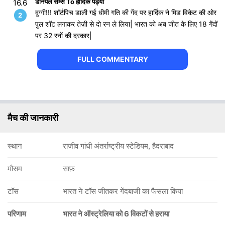
डैनियल सैम्स To हार्दिक पंड्या
16.6
दुग्गी!!! शॉर्टपिच डाली गई धीमी गति की गेंद पर हार्दिक ने मिड विकेट की ओर
2
पुल शॉट लगाकर तेज़ी से दो रन ले लिया| भारत को अब जीत के लिए 18 गेंदों
पर 32 रनों की दरकार|
FULL COMMENTARY
मैच की जानकारी
स्थान
राजीव गांधी अंतर्राष्ट्रीय स्टेडियम, हैदराबाद
मौसम
साफ़
टॉस
भारत ने टॉस जीतकर गेंदबाजी का फैसला किया
परिणाम
भारत ने ऑस्ट्रेलिया को 6 विकटों से हराया