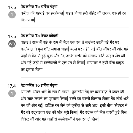
पैट कमिंस To हार्दिक पंड्या
17.5
क्रीज़ की गहराई का इस्तेमाल| गाइड किया इसे पॉइंट की तरफ, एक ही रन
1
मिल पाया|
पैट कमिंस To विराट कोहली
17.5
वाइड!! साथ में बाई के रूप में मिला एक रन!!! बाउंसर डाली गई गेंद पर
WD
बल्लेबाज़ ने पुल शॉट लगाना चाहा| बल्ले पर नहीं आई बॉल कीपर की ओर गई
जहाँ से वेड से हुई चूक और गेंद उनके शरीर को लगकर शॉर्ट फाइन लेग की
ओर गई जहाँ से बल्लेबाजों ने एक रन ले लिया| अम्पायर ने इसी बीच वाइड
का इशारा किया|
पैट कमिंस To हार्दिक पंड्या
17.4
सिंगल!! ओवर थ्रो के रूप में आया!! फुलटॉस गेंद पर बल्लेबाज़ ने कवर की
1
ओर शॉट लगाने का प्रयास किया| बल्ले का बाहरी किनारा लेकर गेंद शॉर्ट थर्ड
मैन की ओर गई| हार्दिक रन लेने को क्रीज़ से आगे आए| इसी बीच फील्डर ने
गेंद को स्ट्राइकर एंड की ओर थ्रो किया| गेंद स्टंप्स को मिस करती हुई मिस
विकेट की ओर गई जहाँ से बल्लेबाजों ने एक रन ले लिया|