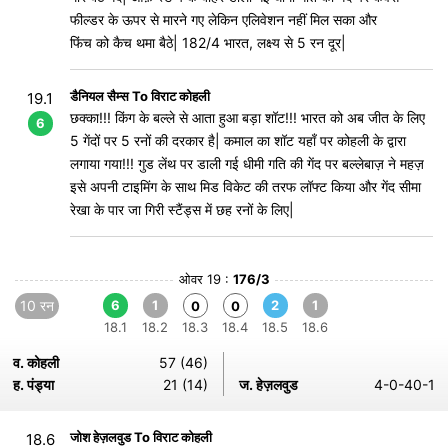
फील्डर के ऊपर से मारने गए लेकिन एलिवेशन नहीं मिल सका और
फिंच को कैच थमा बैठे| 182/4 भारत, लक्ष्य से 5 रन दूर|
डैनियल सैम्स To विराट कोहली
19.1
छक्का!!! किंग के बल्ले से आता हुआ बड़ा शॉट!!! भारत को अब जीत के लिए
6
5 गेंदों पर 5 रनों की दरकार है| कमाल का शॉट यहाँ पर कोहली के द्वारा
लगाया गया!!! गुड लेंथ पर डाली गई धीमी गति की गेंद पर बल्लेबाज़ ने महज़
इसे अपनी टाइमिंग के साथ मिड विकेट की तरफ लॉफ्ट किया और गेंद सीमा
रेखा के पार जा गिरी स्टैंड्स में छह रनों के लिए|
ओवर 19 :
176/3
10 रन
6
1
2
1
0
0
18.1
18.2
18.3
18.4
18.5
18.6
व. कोहली
57 (46)
ह. पंड्या
21 (14)
ज. हेज़लवुड
4-0-40-1
जोश हेज़लवुड To विराट कोहली
18.6