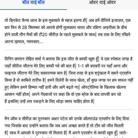
बॉल वाई बॉल
ओवर वाई ओवर
तो क्रिकेट फैन्स आज के इस मुकाबले से महज़ इतना ही| अब हमें दीजिये इजाज़त, एक
बार फिर से 28 सितम्बर को आपसे होगी मुलाकात भारत और दक्षिण अफ्रीका के बीच
होने वाली तीन मैचों की टी20 सीरीज़ के पहले मुकाबले के साथ| तब तक के लिए रखिये
अपना ख़याल, नमस्कार...
विनिंग कप्तान रोहित शर्मा ने बताया कि इस जीत से काफी खुश हूँ| ये एक स्पेशल जगह है
जहाँ सीरीज जीतना मेरे लिए काफी गर्व की बात है| 1-1 की बराबरी पर यहाँ आना और
फाइनल जीतना मेरे लिए सकारत्मक बात है| जिस तरह से इस श्रृंखला में सबने प्रदर्शन
किया है वो काबिले तारीफ है| हमने दिलेरी के साथ खेला, हाँ कुछ जगह पर हम सफल नहीं
हुए लेकिन हमने हिम्मत नहीं हारी और आगे बढ़ते गए| ऑस्ट्रेलिया के खिलाफ खेलना
आसान नहीं होता| अपने गेंदबाजों पर कहा कि वो एक ब्रेक के बाद वापसी कर रहे
हैं इसलिए उन्हें लय पकड़ने के लिए थोड़ा समय चाहिए होता है|
मैन ऑफ द सीरीज़ का पुरस्कार अक्षर पटेल को उनके ऑलराउंड प्रदर्शन के लिए दिया
गया जिसके बाद उन्होंने बताया कि जब आप अच्छा करते हैं तो टीम को जीत मिलती
है| साथ में आपको ये पुरस्कार भी मिलता है| मैं अपने प्रदर्शन से काफी खुश हूँ| जाते-