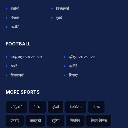
स्कोर्स
फिक्सचर्स
रिजल्ट
ख़बरें
तस्वीरें
FOOTBALL
आईएसएल 2022-23
ईपीएल 2022-23
ख़बरें
तस्वीरें
फिक्सचर्स
रिजल्ट
MORE SPORTS
फॉर्मूला 1
टेनिस
हॉकी
बैडमिंटन
गोल्फ़
एनबीए
कबड्डी
शूटिंग
स्विमिंग
टेबल टेनिस