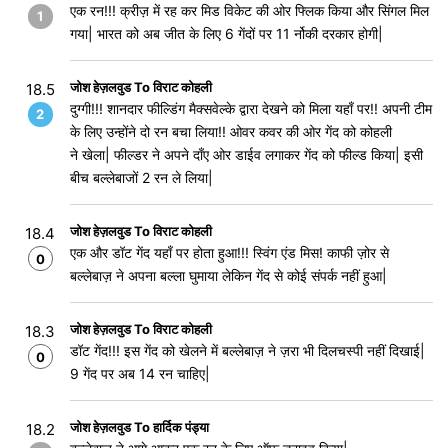
एक रन!!! क्रीज़ में रह कर मिड विकेट की ओर फ्लिक किया और सिंगल मिल
1
गया| भारत को अब जीत के लिए 6 गेंदों पर 11 र्नोकी दरकार होगी|
जोश हेज़लवुड To विराट कोहली
18.5
दुग्गी!!! शानदार फील्डिंग मैक्सवेल्के द्वारा देखने को मिला यहाँ पर!! अपनी टीम
2
के लिए उन्होंने दो रन बचा लिया!! ओवर कवर की ओर गेंद को कोहली
ने खेला| फील्डर ने अपने दाँए ओर डाईव लगाकर गेंद को फील्ड किया| इसी
बीच बल्लेबाजों 2 रन ले लिया|
जोश हेज़लवुड To विराट कोहली
18.4
एक और डॉट गेंद यहाँ पर होता हुआ!!! स्विंग एंड मिस! काफी ज़ोर से
0
बल्लेबाज़ ने अपना बल्ला घुमाया लेकिन गेंद से कोई संपर्क नहीं हुआ|
जोश हेज़लवुड To विराट कोहली
18.3
डॉट गेंद!!! इस गेंद को खेलने में बल्लेबाज़ ने ज़रा भी दिलचस्पी नहीं दिखाई|
0
9 गेंद पर अब 14 रन चाहिए|
जोश हेज़लवुड To हार्दिक पंड्या
18.2