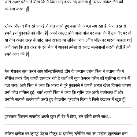
जाते अक्षर पटेल ने बोला कि मैं जिस लाइन पर गेंद डालता हूँ उसपर विकेट लेने की
कोशिश करता हूँ|
प्लेयर ऑफ़ द मैच रहे स्काई ने बात करते हुए कहा कि अच्छा लग रहा है जिस तरह से
हमने इस मुकाबले को जीता है| अपने आउट होने वाली बॉल पर कहा कि मैं उस गेंद पर दो
या तीन अलग तरह के शॉट खेल सकता था लेकिन आज लॉन्ग ऑफ़ पर मारना चाहता था|
आगे कहा कि इस तरह के रन चेज में आपको हमेशा से स्मार्ट बल्लेबाज़ी करनी होती है जो
हमने आज की है|
मैच गंवाकर बात करने आए ऑस्ट्रेलियाई टीम के कप्तान एरोन फिंच ने बताया कि ये
सीरीज़ हमारे लिए काफी शानदार रही है जहाँ हमें युवा कैमरन ग्रीन की प्रतिभा के बारे में
पता लगा| आगे फिंच ने कहा कि भारत ने पूरे मुकाबले में काफी अच्छा खेला जिसके कारण
उन्हें जीत हासिल हुई| जाते-जाते फिंच ने कहा कि ग्रीन एक अच्छे बल्लेबाज़ हैं और
उन्होंने सलामी बल्लेबाज़ी करते हुए बेहतरीन प्रदर्शन किया है जिसे देखकर मैं खुश हूँ|
पुरस्कार वितरण समारोह अबसे कुछ ही देर में होगा, बने रहिये हमारे साथ...
लेकिन क्रीज़ पर कुंगफू पंड्या मौजूद थे इसलिए ड्रेसिंग रूम का माहौल खुशगवार बना