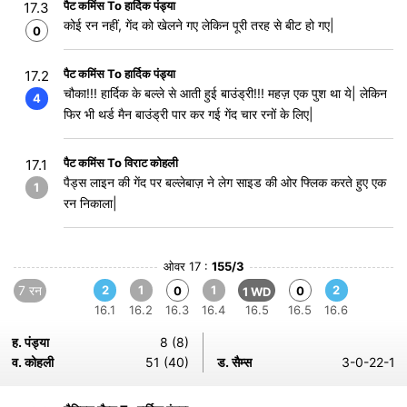
पैट कमिंस To हार्दिक पंड्या
17.3
कोई रन नहीं, गेंद को खेलने गए लेकिन पूरी तरह से बीट हो गए|
0
पैट कमिंस To हार्दिक पंड्या
17.2
चौका!!! हार्दिक के बल्ले से आती हुई बाउंड्री!!! महज़ एक पुश था ये| लेकिन
4
फिर भी थर्ड मैन बाउंड्री पार कर गई गेंद चार रनों के लिए|
पैट कमिंस To विराट कोहली
17.1
पैड्स लाइन की गेंद पर बल्लेबाज़ ने लेग साइड की ओर फ्लिक करते हुए एक
1
रन निकाला|
ओवर 17 :
155/3
7 रन
2
1
1
2
0
0
1 WD
16.1
16.2
16.3
16.4
16.5
16.5
16.6
ह. पंड्या
8 (8)
व. कोहली
51 (40)
ड. सैम्स
3-0-22-1