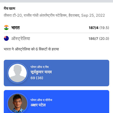
मैच खत्म
तीसरा टी-20, राजीव गांधी अंतर्राष्ट्रीय स्टेडियम, हैदराबाद
, Sep 25, 2022
भारत
187/4
(19.5)
ऑस्ट्रेलिया
186/7
(20.0)
भारत ने ऑस्ट्रेलिया को 6 विकटों से हराया
प्लेयर ऑफ द मैच
सूर्यकुमार यादव
69
(36)
प्लेयर ऑफ द सीरीज
अक्षर पटेल