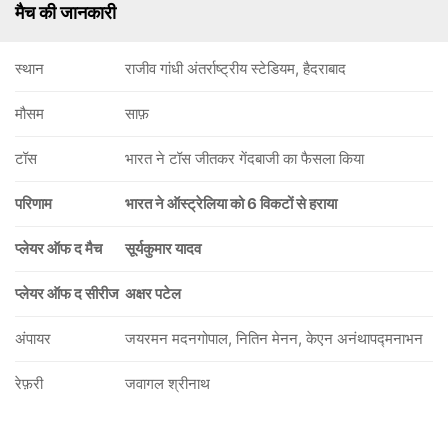
मैच की जानकारी
स्थान
राजीव गांधी अंतर्राष्ट्रीय स्टेडियम, हैदराबाद
मौसम
साफ़
टॉस
भारत ने टॉस जीतकर गेंदबाजी का फैसला किया
परिणाम
भारत ने ऑस्ट्रेलिया को 6 विकटों से हराया
प्लेयर ऑफ द मैच
सूर्यकुमार यादव
प्लेयर ऑफ द सीरीज
अक्षर पटेल
अंपायर
जयरमन मदनगोपाल, नितिन मेनन, केएन अनंथापद्मनाभन
रेफ़री
जवागल श्रीनाथ