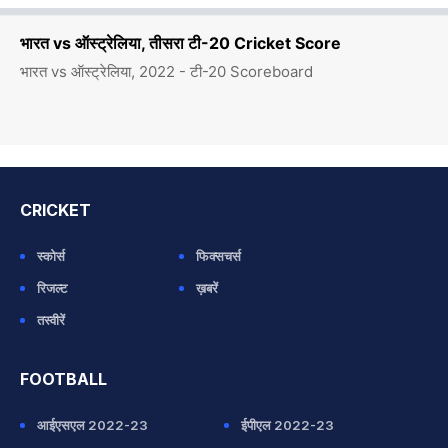
भारत vs ऑस्ट्रेलिया, तीसरा टी-20 Cricket Score
भारत vs ऑस्ट्रेलिया, 2022 - टी-20 Scoreboard
CRICKET
स्कोर्स
फिक्सचर्स
रिजल्ट
ख़बरें
तस्वीरें
FOOTBALL
आईएसएल 2022-23
ईपीएल 2022-23