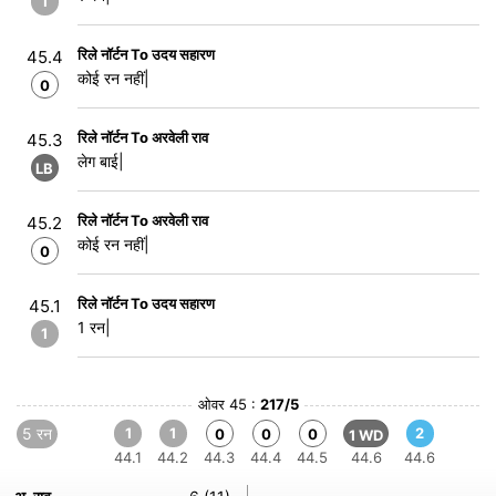
1
रिले नॉर्टन To उदय सहारण
45.4
कोई रन नहीं|
0
रिले नॉर्टन To अरवेली राव
45.3
लेग बाई|
LB
रिले नॉर्टन To अरवेली राव
45.2
कोई रन नहीं|
0
रिले नॉर्टन To उदय सहारण
45.1
1 रन|
1
ओवर 45 :
217/5
5 रन
1
1
2
0
0
0
1 WD
44.1
44.2
44.3
44.4
44.5
44.6
44.6