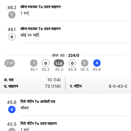
क्वेना मफाका To उदय सहारण
46.2
1 रन|
1
क्वेना मफाका To उदय सहारण
46.1
कोई रन नहीं|
0
ओवर 46 :
224/5
7 रन
1
1
4
0
0
1 LB
45.1
45.2
45.3
45.4
45.5
45.6
अ. राव
10 (14)
उ. सहारण
73 (116)
र. नॉर्टन
8-0-43-0
रिले नॉर्टन To अरवेली राव
45.6
चौका!
4
रिले नॉर्टन To उदय सहारण
45.5
1 रन|