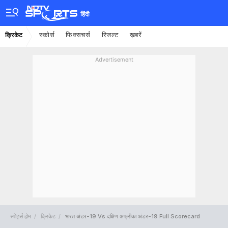
हिंदी
स्कोर्स
फिक्सचर्स
रिजल्ट
ख़बरें
क्रिकेट
Advertisement
स्पोर्ट्स होम
क्रिकेट
भारत अंडर-19 Vs दक्षिण अफ्रीका अंडर-19 Full Scorecard