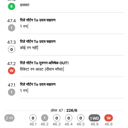
छक्का!
6
रिले नॉर्टन To उदय सहारण
47.4
1 रन|
1
रिले नॉर्टन To उदय सहारण
47.3
कोई रन नहीं|
0
रिले नॉर्टन To मुरुगन अभिषेक OUT!
47.2
विकेट! रन आउट (दीवान मरैस)|
W
रिले नॉर्टन To उदय सहारण
47.1
1 रन|
1
ओवर 47 :
226/6
2 रन
1
0
0
0
0
W
1 WD
46.1
46.2
46.3
46.4
46.5
46.6
46.6