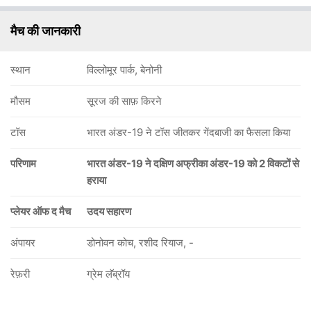
मैच की जानकारी
स्थान
विल्लोमूर पार्क, बेनोनी
मौसम
सूरज की साफ़ किरने
टॉस
भारत अंडर-19 ने टॉस जीतकर गेंदबाजी का फैसला किया
परिणाम
भारत अंडर-19 ने दक्षिण अफ्रीका अंडर-19 को 2 विकटों से
हराया
प्लेयर ऑफ द मैच
उदय सहारण
अंपायर
डोनोवन कोच, रशीद रियाज, -
रेफ़री
ग्रेम लॅब्रॉय