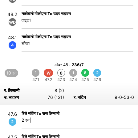
नकोबानी मोकोएना To उदय सहारण
48.2
वाइड!
WD
नकोबानी मोकोएना To उदय सहारण
48.1
चौका!
4
ओवर 48 :
236/7
10 रन
1
1
6
2
W
0
47.1
47.2
47.3
47.4
47.5
47.6
र. लिम्बानी
8 (2)
उ. सहारण
76 (121)
र. नॉर्टन
9-0-53-0
रिले नॉर्टन To राज लिम्बानी
47.6
2 रन|
2
रिले नॉर्टन To राज लिम्बानी
47.5