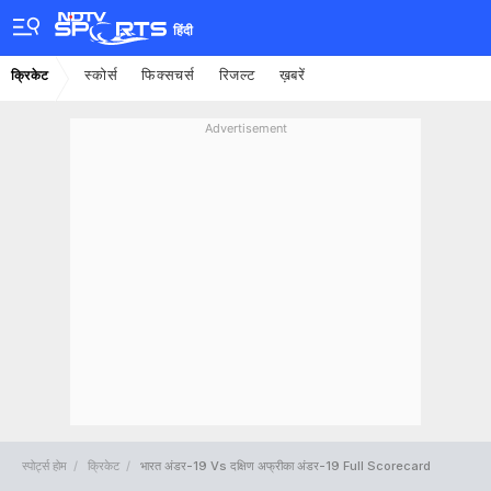
हिंदी
स्कोर्स
फिक्सचर्स
रिजल्ट
ख़बरें
क्रिकेट
Advertisement
स्पोर्ट्स होम
क्रिकेट
भारत अंडर-19 Vs दक्षिण अफ्रीका अंडर-19 Full Scorecard