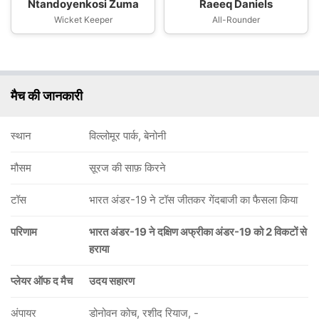
Ntandoyenkosi Zuma
Raeeq Daniels
Wicket Keeper
All-Rounder
मैच की जानकारी
स्थान
विल्लोमूर पार्क, बेनोनी
मौसम
सूरज की साफ़ किरने
टॉस
भारत अंडर-19 ने टॉस जीतकर गेंदबाजी का फैसला किया
परिणाम
भारत अंडर-19 ने दक्षिण अफ्रीका अंडर-19 को 2 विकटों से
हराया
प्लेयर ऑफ द मैच
उदय सहारण
अंपायर
डोनोवन कोच, रशीद रियाज, -