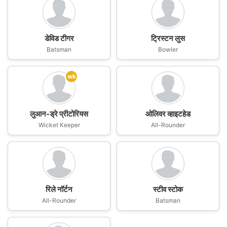
डेविड टीगर
ट्रिस्टन लुस
Batsman
Bowler
wk
लुआन-ड्रे प्रीटोरियस
ओलिवर व्हाइटहेड
Wicket Keeper
All-Rounder
रिले नॉर्टन
स्टीव स्टोक
All-Rounder
Batsman