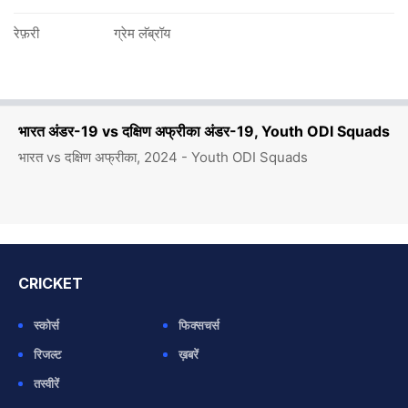
रेफ़री
ग्रेम लॅब्रॉय
भारत अंडर-19 vs दक्षिण अफ्रीका अंडर-19, Youth ODI Squads
भारत vs दक्षिण अफ्रीका, 2024 - Youth ODI Squads
CRICKET
स्कोर्स
फिक्सचर्स
रिजल्ट
ख़बरें
तस्वीरें