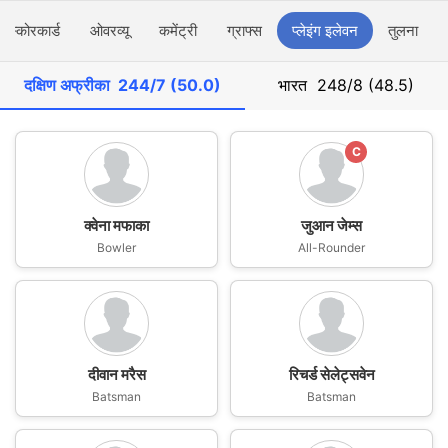
स्कोरकार्ड
ओवरव्यू
कमेंट्री
ग्राफ्स
प्लेइंग इलेवन
तुलना
दक्षिण अफ्रीका
244/7 (50.0)
भारत
248/8 (48.5)
C
क्वेना मफाका
जुआन जेम्स
Bowler
All-Rounder
दीवान मरैस
रिचर्ड सेलेट्सवेन
Batsman
Batsman