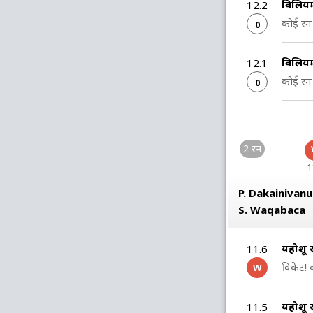
विलिय
12.2
कोई रन 
0
विलिय
12.1
कोई रन 
0
2 रन
1
P. Dakainivan
S. Waqabaca
यहोशू 
11.6
विकेट! क
W
यहोशू 
11.5