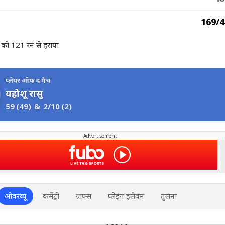
169/4
 को 121 रन से हराया
प्लेयर ऑफ द मैच
यहोशू रासु
59
(49)
&
2/10
(2)
Advertisement
ओवरव्यू
कमेंट्री
ग्राफ्स
प्लेइंग इलेवन
तुलना