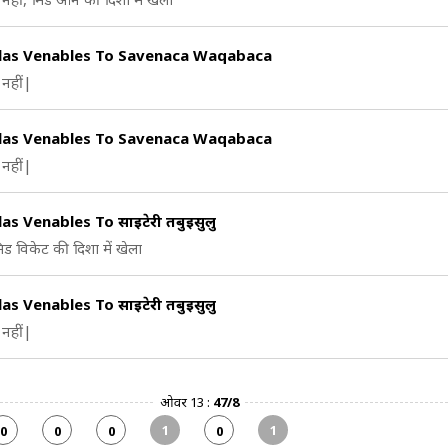
las Venables To Savenaca Waqabaca
नहीं|
las Venables To Savenaca Waqabaca
नहीं|
as Venables To साइटेरी तबुइसुलु
िड विकेट की दिशा में खेला
as Venables To साइटेरी तबुइसुलु
नहीं|
ओवर 13 :
47/8
1
1
0
0
0
0