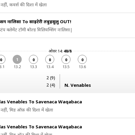
नहीं, कवर्स की दिशा में खेला
्सिंग नालिसा To साइटेरी तबुइसुलु OUT!
्टंप क्लेमेंट टॉमी बोल्ड विलियम्सिंग नालिसा|
ओवर 14:
48/8
1
0
0
0
0
0
3.1
13.2
13.3
13.4
13.5
13.6
2 (9)
2 (4)
N. Venables
las Venables To Savenaca Waqabaca
नहीं, मिड ऑफ़ की दिशा में खेला
las Venables To Savenaca Waqabaca
नहीं, मिड ऑन की दिशा में खेला