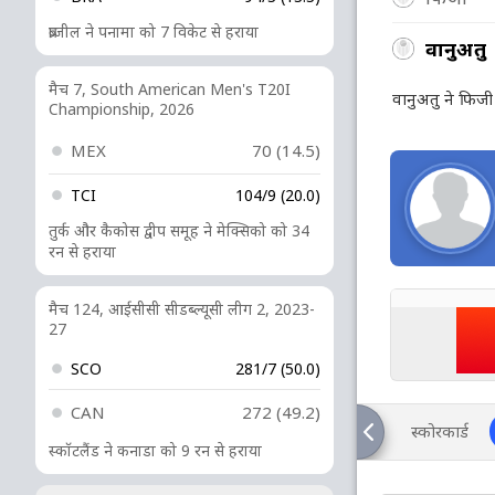
ब्राजील ने पनामा को 7 विकेट से हराया
वानुअतु
मैच 7, South American Men's T20I
वानुअतु ने फिजी
Championship, 2026
MEX
70 (14.5)
TCI
104/9 (20.0)
तुर्क और कैकोस द्वीप समूह ने मेक्सिको को 34
रन से हराया
मैच 124, आईसीसी सीडब्ल्यूसी लीग 2, 2023-
27
SCO
281/7 (50.0)
CAN
272 (49.2)
स्कोरकार्ड
स्कॉटलैंड ने कनाडा को 9 रन से हराया