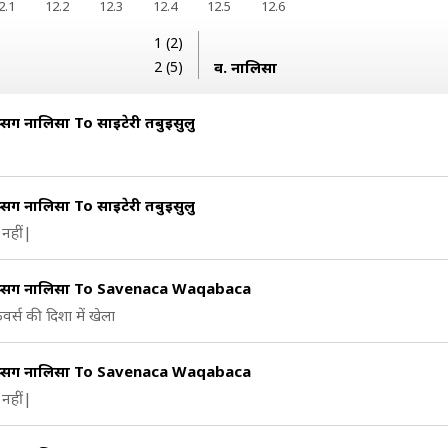
2.1
12.2
12.3
12.4
12.5
12.6
1 (2)
2 (5)
व. नालिसा
सिंग नालिसा To साइटेरी तबुइसुलु
सिंग नालिसा To साइटेरी तबुइसुलु
नहीं|
म्सिंग नालिसा To Savenaca Waqabaca
वर्स की दिशा में खेला
म्सिंग नालिसा To Savenaca Waqabaca
नहीं|