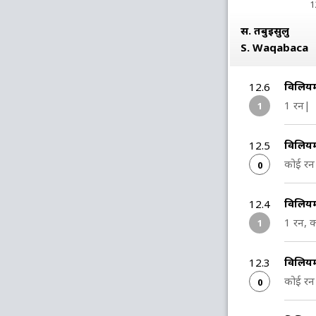
1
स. तबुइसुलु
S. Waqabaca
विलियम्
12.6
1 रन|
1
विलियम्
12.5
कोई रन 
0
विलिय
12.4
1 रन, क
1
विलिय
12.3
कोई रन 
0